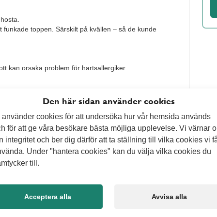
 hosta.
t funkade toppen. Särskilt på kvällen – så de kunde
ott kan orsaka problem för hartsallergiker.
Den här sidan använder cookies
 använder cookies för att undersöka hur vår hemsida används
h för att ge våra besökare bästa möjliga upplevelse. Vi värnar 
n integritet och ber dig därför att ta ställning till vilka cookies vi f
vända. Under "hantera cookies" kan du välja vilka cookies du
mtycker till.
Acceptera alla
Avvisa alla
edier
Vad kan v