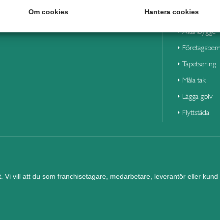
Våra duktiga 
Om cookies
Hantera cookies
Altanbygge
Företagsbem
Tapetsering
Måla tak
Lägga golv
Flyttstäda
et. Vi vill att du som franchisetagare, medarbetare, leverantör eller ku