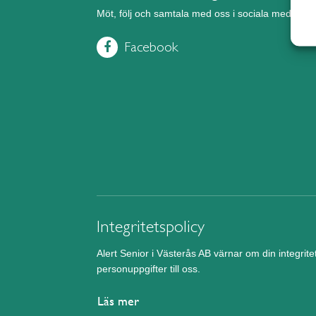
Möt, följ och samtala med oss i sociala medier.
Facebook
Integritetspolicy
Alert Senior i Västerås AB värnar om din integrit
personuppgifter till oss.
Läs mer