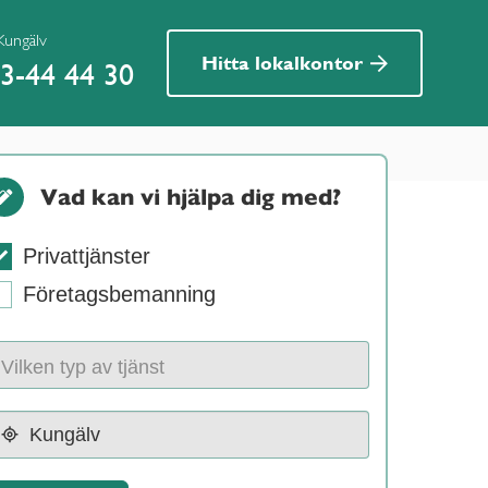
Kungälv
Hitta lokalkontor
3-44 44 30
Vad kan vi hjälpa dig med?
Privattjänster
Företagsbemanning