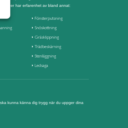
seniorer har erfarenhet av bland annat:
Fönsterputsning
anning
Snöskottning
Gräsklippning
Trädbeskärning
Stenläggning
Ledsaga
nd ska kunna känna dig trygg när du uppger dina