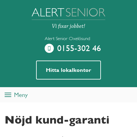
Alert Senior Oxelösund
0155-302 46
Hitta lokalkontor
Meny
Toggle
navigation
Nöjd kund-garanti