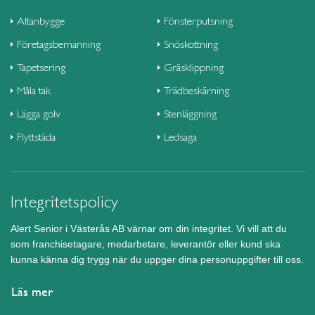
Altanbygge
Fönsterputsning
Företagsbemanning
Snöskottning
Tapetsering
Gräsklippning
Måla tak
Trädbeskärning
Lägga golv
Stenläggning
Flyttstäda
Ledsaga
Integritetspolicy
Alert Senior i Västerås AB värnar om din integritet. Vi vill att du
som franchisetagare, medarbetare, leverantör eller kund ska
kunna känna dig trygg när du uppger dina personuppgifter till oss.
Läs mer