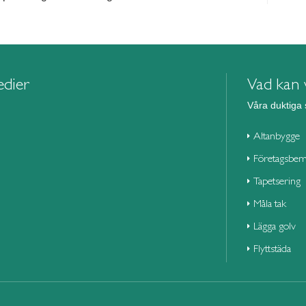
edier
Vad kan v
Våra duktiga 
Altanbygge
Företagsbem
Tapetsering
Måla tak
Lägga golv
Flyttstäda