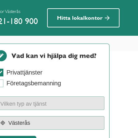
or Västerås
Hitta lokalkontor
21-180 900
Vad kan vi hjälpa dig med?
Privattjänster
Företagsbemanning