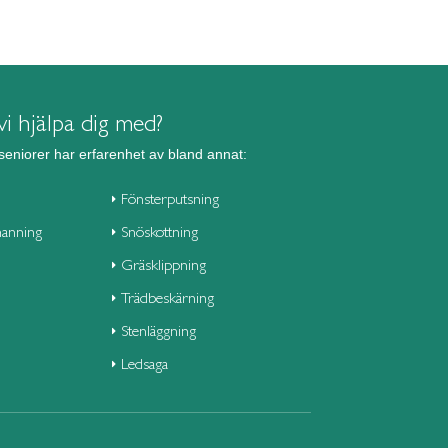
i hjälpa dig med?
seniorer har erfarenhet av bland annat:
Fönsterputsning
anning
Snöskottning
Gräsklippning
Trädbeskärning
Stenläggning
Ledsaga