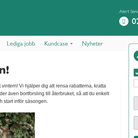
Alert Seni
0
Lediga jobb
Kundcase
Nyheter
n!
vintern! Vi hjälper dig att rensa rabatterna, kratta
r även bortforsling till återbruket, så att du enkelt
h start inför säsongen.