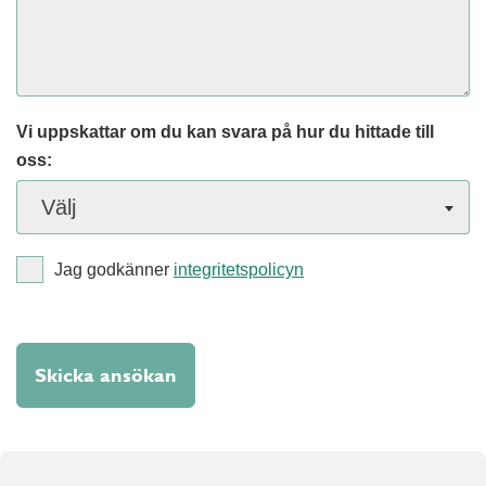
Vi uppskattar om du kan svara på hur du hittade till
oss:
Välj
Jag godkänner
integritetspolicyn
Skicka ansökan