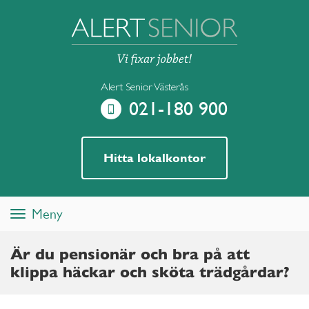
Alert Senior Västerås
021-180 900
Hitta lokalkontor
Meny
Toggle
navigation
Är du pensionär och bra på att
klippa häckar och sköta trädgårdar?