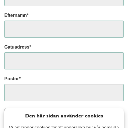
Efternamn*
Gatuadress*
Postnr*
Ort*
Den här sidan använder cookies
Vi använder cookies för att undersöka hur vår hemsida