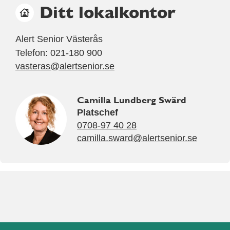
Ditt lokalkontor
Alert Senior Västerås
Telefon: 021-180 900
vasteras@alertsenior.se
Camilla Lundberg Swärd
Platschef
0708-97 40 28
camilla.sward@alertsenior.se