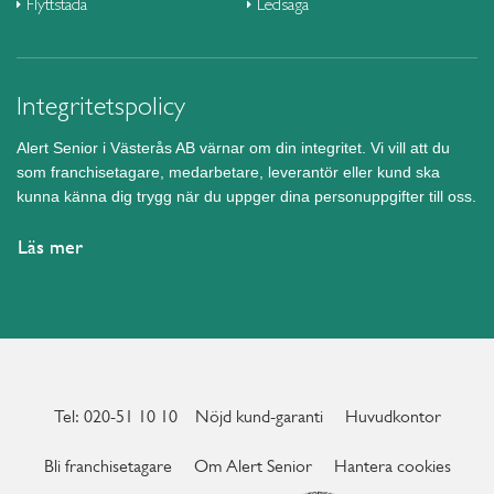
Flyttstäda
Ledsaga
Integritetspolicy
Alert Senior i Västerås AB värnar om din integritet. Vi vill att du
som franchisetagare, medarbetare, leverantör eller kund ska
kunna känna dig trygg när du uppger dina personuppgifter till oss.
Läs mer
Tel: 020-51 10 10
Nöjd kund-garanti
Huvudkontor
Bli franchisetagare
Om Alert Senior
Hantera cookies