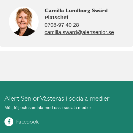
Camilla Lundberg Swärd
Platschef
0708-97 40 28
camilla.sward@alertsenior.se
Alert Senior Västerås i sociala medier
Möt, följ och samtala med oss i sociala medier.
Facebook