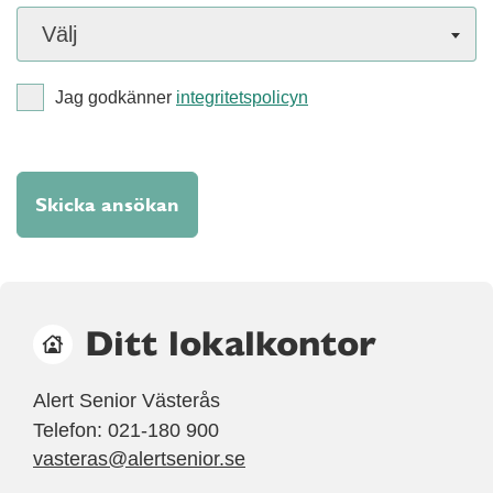
Välj
Jag godkänner
integritetspolicyn
Skicka ansökan
Ditt lokalkontor
Alert Senior Västerås
Telefon: 021-180 900
vasteras@alertsenior.se