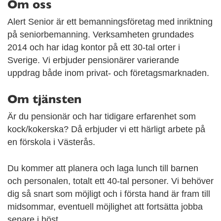
Om oss
Alert Senior är ett bemanningsföretag med inriktning
på seniorbemanning. Verksamheten grundades
2014 och har idag kontor på ett 30-tal orter i
Sverige. Vi erbjuder pensionärer varierande
uppdrag både inom privat- och företagsmarknaden.
Om tjänsten
Är du pensionär och har tidigare erfarenhet som
kock/kokerska? Då erbjuder vi ett härligt arbete på
en förskola i Västerås.
Du kommer att planera och laga lunch till barnen
och personalen, totalt ett 40-tal personer. Vi behöver
dig så snart som möjligt och i första hand är fram till
midsommar, eventuell möjlighet att fortsätta jobba
senare i höst.