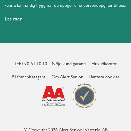
kunna känna dig trygg när du uppger dina personuppgifter till oss.
Läs mer
Tel: 020-51 10 10
Nöjd kund-garanti
Huvudkontor
Bli franchisetagare
Om Alert Senior
Hantera cookies
© Copyright 2026 Alert Senior i Västerås AB