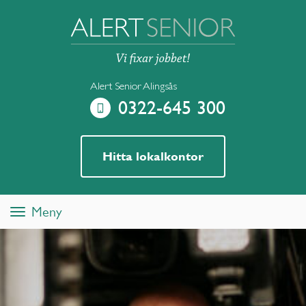
Alert Senior Alingsås
0322-645 300
Hitta lokalkontor
Meny
Toggle
navigation