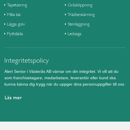
Tapetsering
Gräsklippning
Måla tak
Trädbeskärning
Lägga golv
Stenläggning
Flyttstäda
Ledsaga
Integritetspolicy
Alert Senior i Västerås AB värnar om din integritet. Vi vill att du
som franchisetagare, medarbetare, leverantör eller kund ska
kunna känna dig trygg när du uppger dina personuppgifter till oss.
Läs mer