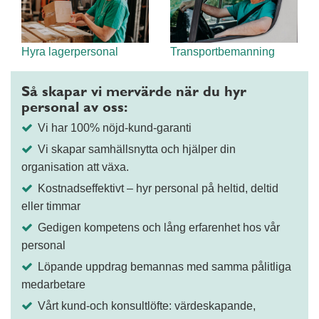
Hyra lagerpersonal
Transportbemanning
Så skapar vi mervärde när du hyr
personal av oss:
Vi har 100% nöjd-kund-garanti
Vi skapar samhällsnytta och hjälper din
organisation att växa.
Kostnadseffektivt – hyr personal på heltid, deltid
eller timmar
Gedigen kompetens och lång erfarenhet hos vår
personal
Löpande uppdrag bemannas med samma pålitliga
medarbetare
Vårt kund-och konsultlöfte: värdeskapande,