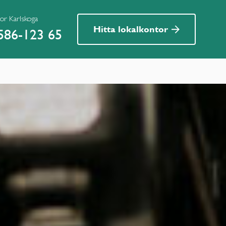
ior Karlskoga
Hitta lokalkontor
586-123 65