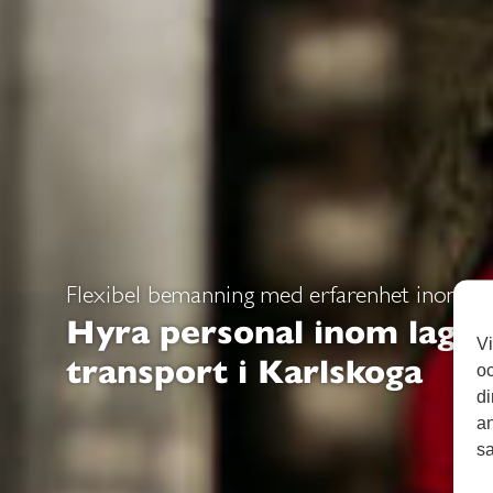
Flexibel bemanning med erfarenhet inom la
Hyra personal inom lage
Vi
transport i Karlskoga
oc
di
an
sa