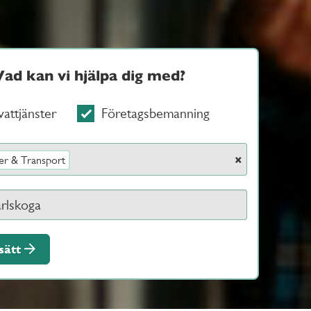
Vad kan vi hjälpa dig med?
vattjänster
Företagsbemanning
×
er & Transport
sätt