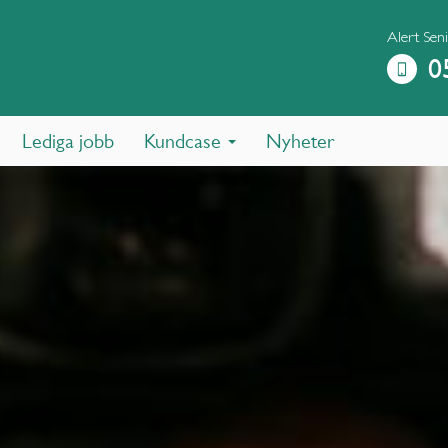
Alert Sen
0
Lediga jobb
Kundcase
Nyheter