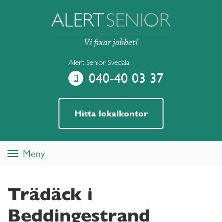
Alert Senior Svedala
040-40 03 37
Hitta lokalkontor
Meny
Toggle
navigation
Trädäck i
Beddingestrand