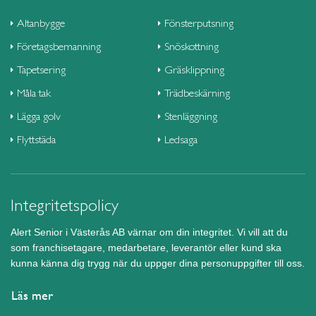
Altanbygge
Fönsterputsning
Företagsbemanning
Snöskottning
Tapetsering
Gräsklippning
Måla tak
Trädbeskärning
Lägga golv
Stenläggning
Flyttstäda
Ledsaga
Integritetspolicy
Alert Senior i Västerås AB värnar om din integritet. Vi vill att du
som franchisetagare, medarbetare, leverantör eller kund ska
kunna känna dig trygg när du uppger dina personuppgifter till oss.
Läs mer