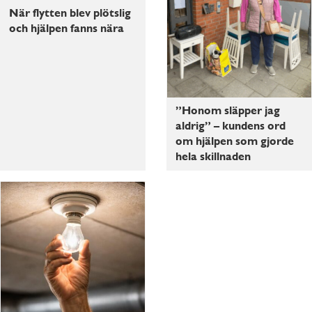
När flytten blev plötslig
och hjälpen fanns nära
”Honom släpper jag
aldrig” – kundens ord
om hjälpen som gjorde
hela skillnaden