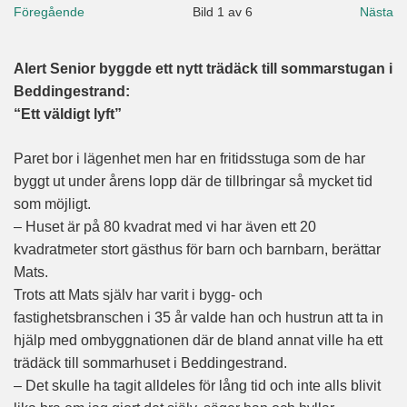
Föregående
Bild
1
av
6
Nästa
Alert Senior byggde ett nytt trädäck till sommarstugan i
Beddingestrand:
“Ett väldigt lyft”
Paret bor i lägenhet men har en fritidsstuga som de har
byggt ut under årens lopp där de tillbringar så mycket tid
som möjligt.
– Huset är på 80 kvadrat med vi har även ett 20
kvadratmeter stort gästhus för barn och barnbarn, berättar
Mats.
Trots att Mats själv har varit i bygg- och
fastighetsbranschen i 35 år valde han och hustrun att ta in
hjälp med ombyggnationen där de bland annat ville ha ett
trädäck till sommarhuset i Beddingestrand.
– Det skulle ha tagit alldeles för lång tid och inte alls blivit