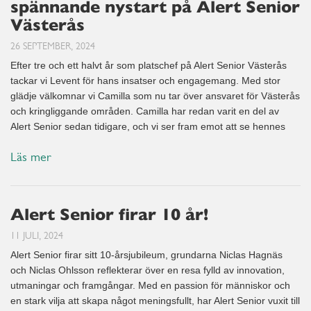
spännande nystart på Alert Senior
Västerås
26 SEPTEMBER, 2024
Efter tre och ett halvt år som platschef på Alert Senior Västerås
tackar vi Levent för hans insatser och engagemang. Med stor
glädje välkomnar vi Camilla som nu tar över ansvaret för Västerås
och kringliggande områden. Camilla har redan varit en del av
Alert Senior sedan tidigare, och vi ser fram emot att se hennes
Läs mer
Alert Senior firar 10 år!
11 JULI, 2024
Alert Senior firar sitt 10-årsjubileum, grundarna Niclas Hagnäs
och Niclas Ohlsson reflekterar över en resa fylld av innovation,
utmaningar och framgångar. Med en passion för människor och
en stark vilja att skapa något meningsfullt, har Alert Senior vuxit till