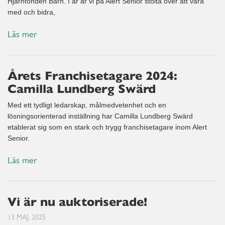
Hjärnfonden Barn. I år är vi på Alert Senior stolta över att vara
med och bidra,
Läs mer
Årets Franchisetagare 2024:
Camilla Lundberg Swärd
Med ett tydligt ledarskap, målmedvetenhet och en
lösningsorienterad inställning har Camilla Lundberg Swärd
etablerat sig som en stark och trygg franchisetagare inom Alert
Senior.
Läs mer
Vi är nu auktoriserade!
13 MAJ, 2025