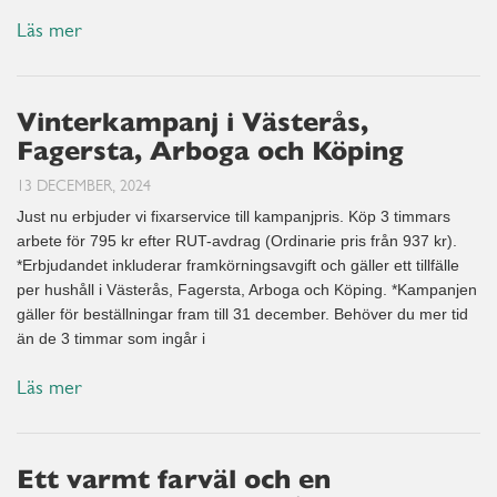
Läs mer
Vinterkampanj i Västerås,
Fagersta, Arboga och Köping
13 DECEMBER, 2024
Just nu erbjuder vi fixarservice till kampanjpris. Köp 3 timmars
arbete för 795 kr efter RUT-avdrag (Ordinarie pris från 937 kr).
*Erbjudandet inkluderar framkörningsavgift och gäller ett tillfälle
per hushåll i Västerås, Fagersta, Arboga och Köping. *Kampanjen
gäller för beställningar fram till 31 december. Behöver du mer tid
än de 3 timmar som ingår i
Läs mer
Ett varmt farväl och en