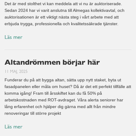
Det är med stolthet vi kan meddela att vi nu är auktoriserade.
Sedan 2024 har vi varit anslutna till Almegas kollektivavtal, och
auktorisationen är ett viktigt nästa steg i vårt arbete med att
erbjuda trygga, professionella och kvalitetssäkrade tjänster.
Läs mer
Altandrömmen börjar här
11 MAJ, 2025
Funderar du på att bygga altan, sätta upp nytt staket, byta ut
fasadpanelen eller måla om huset? Då är det ett perfekt tillfälle att
komma igång! Fram till årsskiftet kan du få 50% på
arbetskostnaden med ROT-avdraget. Våra alerta seniorer har
lång erfarenhet och hjälper dig gärna med allt från mindre
renoveringar till större projekt
Läs mer