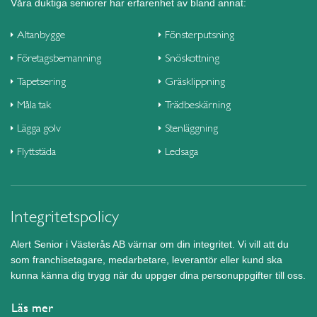
Våra duktiga seniorer har erfarenhet av bland annat:
Altanbygge
Fönsterputsning
Företagsbemanning
Snöskottning
Tapetsering
Gräsklippning
Måla tak
Trädbeskärning
Lägga golv
Stenläggning
Flyttstäda
Ledsaga
Integritetspolicy
Alert Senior i Västerås AB värnar om din integritet. Vi vill att du
som franchisetagare, medarbetare, leverantör eller kund ska
kunna känna dig trygg när du uppger dina personuppgifter till oss.
Läs mer