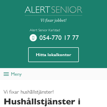
Alert Senior Karlstad
054-770 17 77
Hitta lokalkontor
Meny
Toggle
navigation
Vi fixar hushållstjänster!
Hushållstjänster i