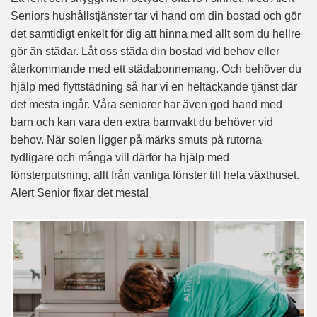
Seniors hushållstjänster tar vi hand om din bostad och gör
det samtidigt enkelt för dig att hinna med allt som du hellre
gör än städar. Låt oss städa din bostad vid behov eller
återkommande med ett städabonnemang. Och behöver du
hjälp med flyttstädning så har vi en heltäckande tjänst där
det mesta ingår. Våra seniorer har även god hand med
barn och kan vara den extra barnvakt du behöver vid
behov. När solen ligger på märks smuts på rutorna
tydligare och många vill därför ha hjälp med
fönsterputsning, allt från vanliga fönster till hela växthuset.
Alert Senior fixar det mesta!