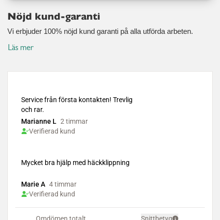
Nöjd kund-garanti
Vi erbjuder 100% nöjd kund garanti på alla utförda arbeten.
Läs mer