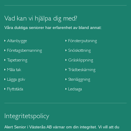
Vad kan vi hjälpa dig med?
Våra duktiga seniorer har erfarenhet av bland annat:
Altanbygge
Fönsterputsning
Företagsbemanning
Snöskottning
Tapetsering
Gräsklippning
Måla tak
Trädbeskärning
Lägga golv
Stenläggning
Flyttstäda
Ledsaga
Integritetspolicy
Alert Senior i Västerås AB värnar om din integritet. Vi vill att du