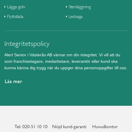
Lägga golv
Stenläggning
Flyttstäda
Ledsaga
Integritetspolicy
Alert Senior i Västerås AB värnar om din integritet. Vi vill att du
som franchisetagare, medarbetare, leverantör eller kund ska
kunna känna dig trygg när du uppger dina personuppgifter till oss.
Läs mer
Tel: 020-51 10 10
Nöjd kund-garanti
Huvudkontor