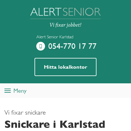
Alert Senior Karlstad
054-770 17 77
Hitta lokalkontor
Meny
Toggle
navigation
Vi fixar snickare
Snickare i Karlstad