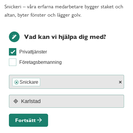
Snickeri – våra erfarna medarbetare bygger staket och
altan, byter fönster och lägger golv.
Vad kan vi hjälpa dig med?
Privattjänster
Företagsbemanning
×
Snickare
×
Fortsätt