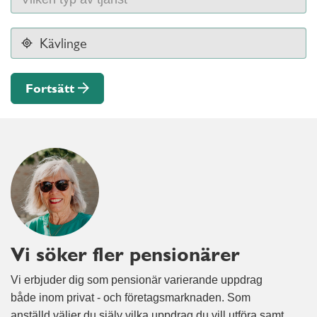
Fortsätt
Vi söker fler pensionärer
Vi erbjuder dig som pensionär varierande uppdrag
både inom privat - och företagsmarknaden. Som
anställd väljer du själv vilka uppdrag du vill utföra samt