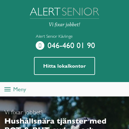
Alert Senior Kävlinge
046-460 01 90
Hitta lokalkontor
Meny
Toggle
navigation
Vi fixar jobbet!
Hushållsnära tjänster med