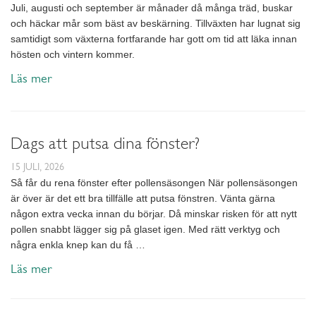
Juli, augusti och september är månader då många träd, buskar
och häckar mår som bäst av beskärning. Tillväxten har lugnat sig
samtidigt som växterna fortfarande har gott om tid att läka innan
hösten och vintern kommer.
Läs mer
Dags att putsa dina fönster?
15 JULI, 2026
Så får du rena fönster efter pollensäsongen När pollensäsongen
är över är det ett bra tillfälle att putsa fönstren. Vänta gärna
någon extra vecka innan du börjar. Då minskar risken för att nytt
pollen snabbt lägger sig på glaset igen. Med rätt verktyg och
några enkla knep kan du få …
Läs mer