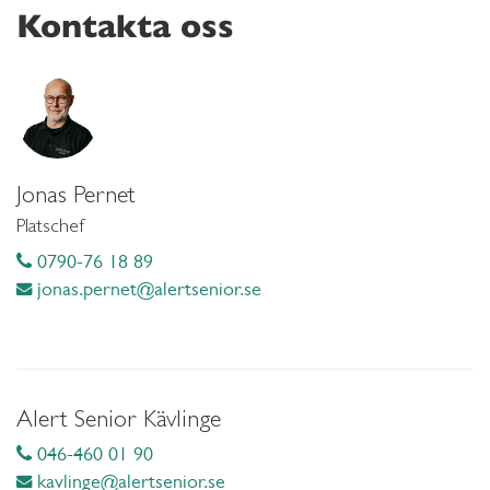
Kontakta oss
Jonas Pernet
Platschef
0790-76 18 89
jonas.pernet@alertsenior.se
Alert Senior Kävlinge
046-460 01 90
kavlinge@alertsenior.se