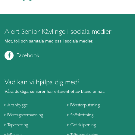
Alert Senior Kävlinge i sociala medier
Möt, följ och samtala med oss i sociala medier.
Facebook
Vad kan vi hjälpa dig med?
Våra duktiga seniorer har erfarenhet av bland annat:
Altanbygge
Fönsterputsning
Företagsbemanning
Snöskottning
Tapetsering
Gräsklippning
Måla tak
Trädbeskärning