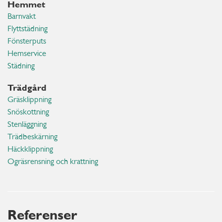
Hemmet
Barnvakt
Flyttstädning
Fönsterputs
Hemservice
Städning
Trädgård
Gräsklippning
Snöskottning
Stenläggning
Trädbeskärning
Häckklippning
Ogräsrensning och krattning
Referenser