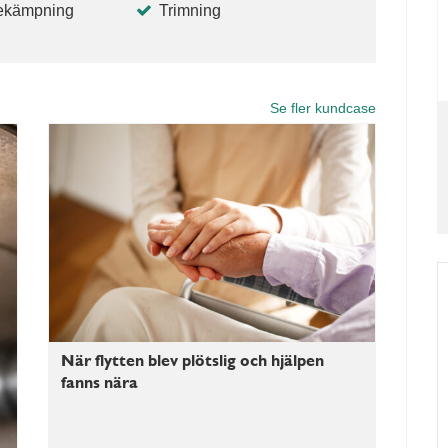
ekämpning
Trimning
Se fler kundcase
När flytten blev plötslig och hjälpen
fanns nära