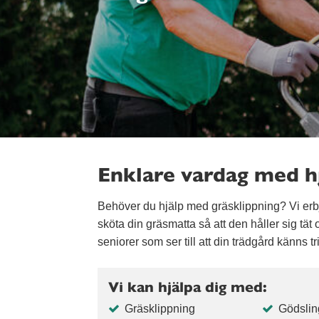
Enklare vardag med hj
Behöver du hjälp med gräsklippning? Vi erb
sköta din gräsmatta så att den håller sig tä
seniorer som ser till att din trädgård känns t
Vi kan hjälpa dig med:
Gräsklippning
Gödslin