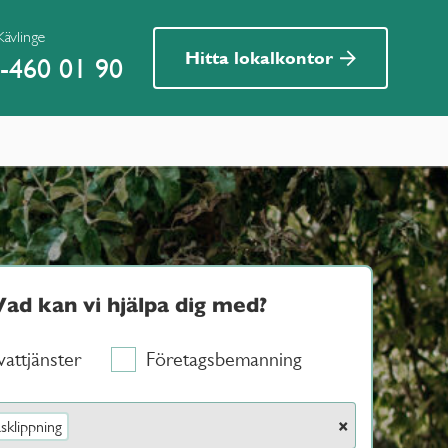
Kävlinge
Hitta lokalkontor
-460 01 90
Vad kan vi hjälpa dig med?
vattjänster
Företagsbemanning
×
sklippning