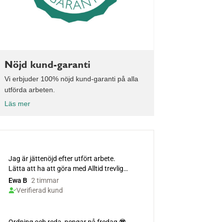
Nöjd kund-garanti
Vi erbjuder 100% nöjd kund-garanti på alla
utförda arbeten.
Läs mer