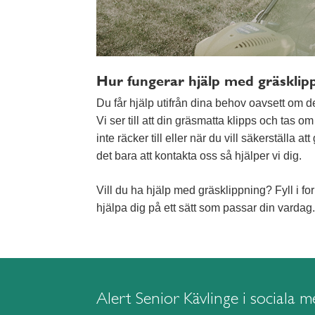
Hur fungerar hjälp med gräsklip
Du får hjälp utifrån dina behov oavsett om de
Vi ser till att din gräsmatta klipps och tas o
inte räcker till eller när du vill säkerställa 
det bara att kontakta oss så hjälper vi dig.
Vill du ha hjälp med gräsklippning? Fyll i fo
hjälpa dig på ett sätt som passar din vardag.
Alert Senior Kävlinge i sociala m