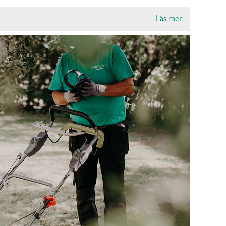
Läs mer