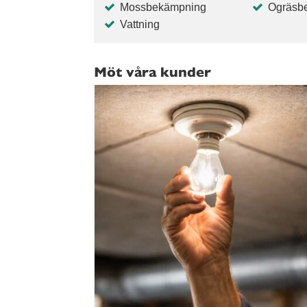
Mossbekämpning
Ogräsb
Vattning
Möt våra kunder