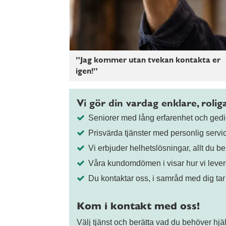
”Jag kommer utan tvekan kontakta er
igen!”
Vi gör din vardag enklare, roli
Seniorer med lång erfarenhet och ge
Prisvärda tjänster med personlig servi
Vi erbjuder helhetslösningar, allt du be
Våra kundomdömen i visar hur vi lever
Du kontaktar oss, i samråd med dig tar
Kom i kontakt med oss!
Välj tjänst och berätta vad du behöver hj