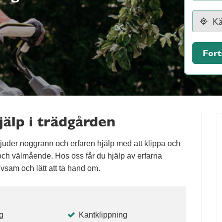
Fort
älp i trädgården
juder noggrann och erfaren hjälp med att klippa och
t och välmående. Hos oss får du hjälp av erfarna
rivsam och lätt att ta hand om.
g
Kantklippning