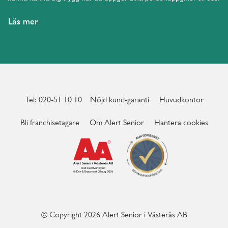
Läs mer
Tel: 020-51 10 10
Nöjd kund-garanti
Huvudkontor
Bli franchisetagare
Om Alert Senior
Hantera cookies
© Copyright 2026 Alert Senior i Västerås AB