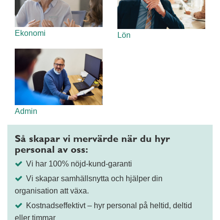
Ekonomi
Lön
Admin
Så skapar vi mervärde när du hyr
personal av oss:
Vi har 100% nöjd-kund-garanti
Vi skapar samhällsnytta och hjälper din
organisation att växa.
Kostnadseffektivt – hyr personal på heltid, deltid
eller timmar