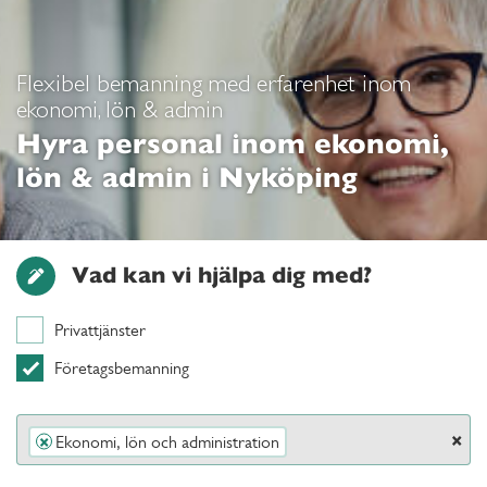
Flexibel bemanning med erfarenhet inom
ekonomi, lön & admin
Hyra personal inom ekonomi,
lön & admin i Nyköping
Vad kan vi hjälpa dig med?
Privattjänster
Företagsbemanning
×
Ekonomi, lön och administration
×