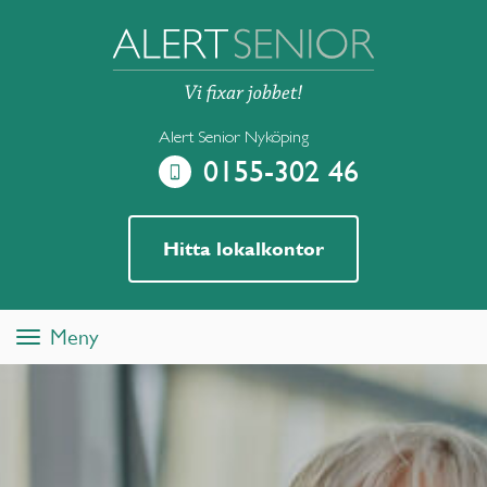
Alert Senior Nyköping
0155-302 46
Hitta lokalkontor
Meny
Toggle
navigation