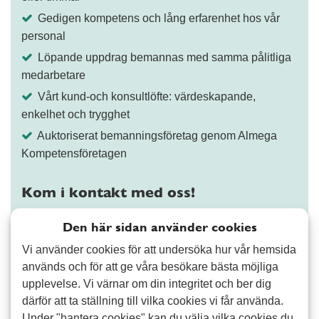
Gedigen kompetens och lång erfarenhet hos vår
personal
Löpande uppdrag bemannas med samma pålitliga
medarbetare
Vårt kund-och konsultlöfte: värdeskapande,
enkelhet och trygghet
Auktoriserat bemanningsföretag genom Almega
Kompetensföretagen
Kom i kontakt med oss!
Välj tjänst och berätta vad du behöver hjälp med
Den här sidan använder cookies
Vi använder cookies för att undersöka hur vår hemsida
×
Ekonomi, lön och administration
×
används och för att ge våra besökare bästa möjliga
upplevelse. Vi värnar om din integritet och ber dig
därför att ta ställning till vilka cookies vi får använda.
Under "hantera cookies" kan du välja vilka cookies du