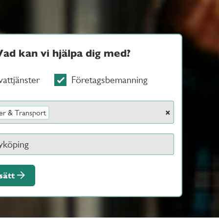
Vad kan vi hjälpa dig med?
vattjänster
Företagsbemanning
×
er & Transport
sätt