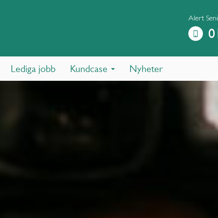
Alert Sen
0
Lediga jobb
Kundcase
Nyheter