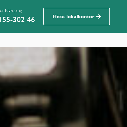
ior Nyköping
Hitta lokalkontor
155-302 46