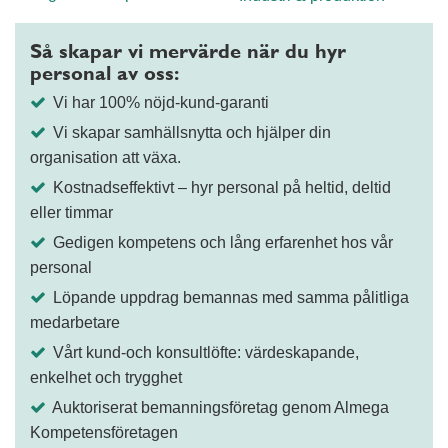
Så skapar vi mervärde när du hyr
personal av oss:
Vi har 100% nöjd-kund-garanti
Vi skapar samhällsnytta och hjälper din
organisation att växa.
Kostnadseffektivt – hyr personal på heltid, deltid
eller timmar
Gedigen kompetens och lång erfarenhet hos vår
personal
Löpande uppdrag bemannas med samma pålitliga
medarbetare
Vårt kund-och konsultlöfte: värdeskapande,
enkelhet och trygghet
Auktoriserat bemanningsföretag genom Almega
Kompetensföretagen