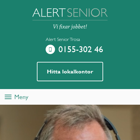
Alert Senior Trosa
0155-302 46
Hitta lokalkontor
Meny
Toggle
navigation