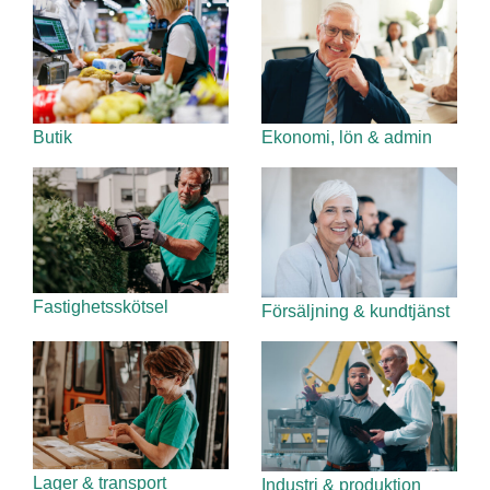
Butik
Ekonomi, lön & admin
Fastighetsskötsel
Försäljning & kundtjänst
Lager & transport
Industri & produktion