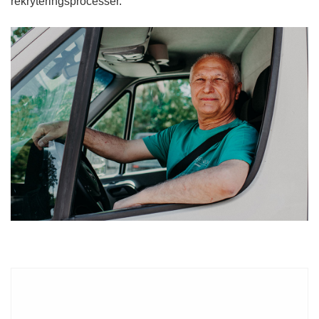
rekryteringsprocesser.