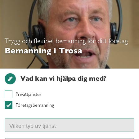
Trygg och flexibel bemanning för ditt företag
Bemanning i Trosa
Vad kan vi hjälpa dig med?
Privattjänster
Företagsbemanning