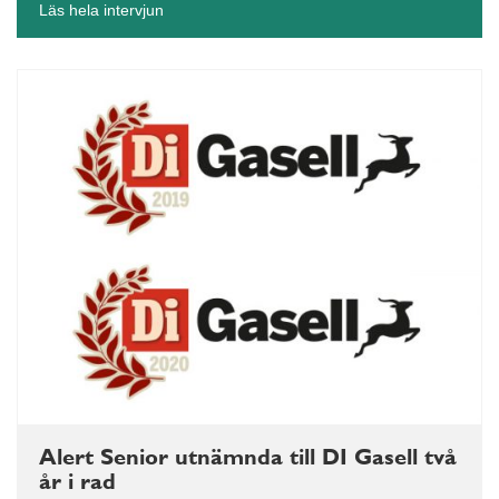
Läs hela intervjun
Alert Senior utnämnda till DI Gasell två
år i rad