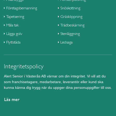
Företagsbemanning
Snöskottning
Tapetsering
Gräsklippning
Måla tak
Trädbeskärning
Lägga golv
Stenläggning
Flyttstäda
Ledsaga
Integritetspolicy
Alert Senior i Västerås AB värnar om din integritet. Vi vill att du
som franchisetagare, medarbetare, leverantör eller kund ska
kunna känna dig trygg när du uppger dina personuppgifter till oss.
Läs mer