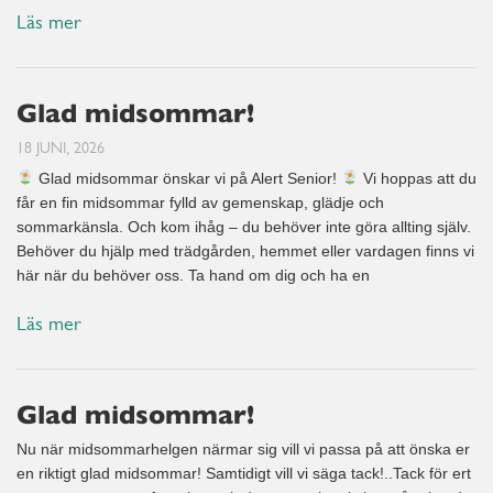
Läs mer
Glad midsommar!
18 JUNI, 2026
Glad midsommar önskar vi på Alert Senior!
Vi hoppas att du
får en fin midsommar fylld av gemenskap, glädje och
sommarkänsla. Och kom ihåg – du behöver inte göra allting själv.
Behöver du hjälp med trädgården, hemmet eller vardagen finns vi
här när du behöver oss. Ta hand om dig och ha en
Läs mer
Glad midsommar!
Nu när midsommarhelgen närmar sig vill vi passa på att önska er
en riktigt glad midsommar! Samtidigt vill vi säga tack!..Tack för ert