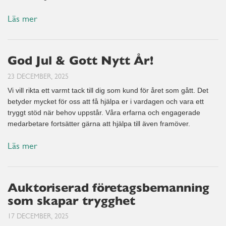
Läs mer
God Jul & Gott Nytt År!
23 DECEMBER, 2025
Vi vill rikta ett varmt tack till dig som kund för året som gått. Det
betyder mycket för oss att få hjälpa er i vardagen och vara ett
tryggt stöd när behov uppstår. Våra erfarna och engagerade
medarbetare fortsätter gärna att hjälpa till även framöver.
Läs mer
Auktoriserad företagsbemanning
som skapar trygghet
17 DECEMBER, 2025