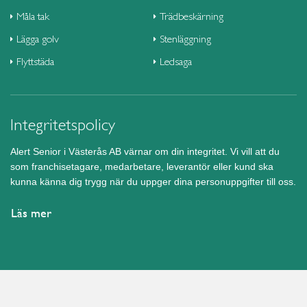
Måla tak
Trädbeskärning
Lägga golv
Stenläggning
Flyttstäda
Ledsaga
Integritetspolicy
Alert Senior i Västerås AB värnar om din integritet. Vi vill att du
som franchisetagare, medarbetare, leverantör eller kund ska
kunna känna dig trygg när du uppger dina personuppgifter till oss.
Läs mer