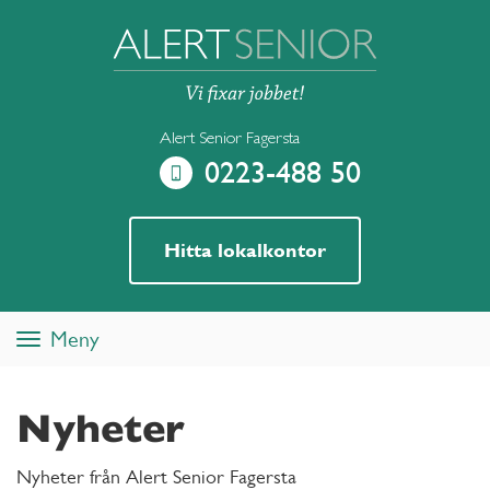
Alert Senior Fagersta
0223-488 50
Hitta lokalkontor
Meny
Toggle
navigation
Nyheter
Nyheter från Alert Senior Fagersta