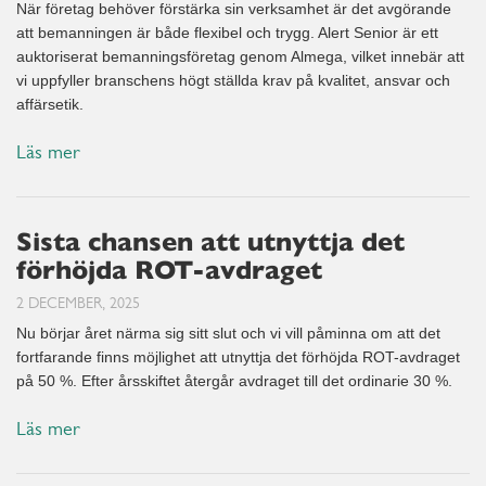
När företag behöver förstärka sin verksamhet är det avgörande
att bemanningen är både flexibel och trygg. Alert Senior är ett
auktoriserat bemanningsföretag genom Almega, vilket innebär att
vi uppfyller branschens högt ställda krav på kvalitet, ansvar och
affärsetik.
Läs mer
Sista chansen att utnyttja det
förhöjda ROT-avdraget
2 DECEMBER, 2025
Nu börjar året närma sig sitt slut och vi vill påminna om att det
fortfarande finns möjlighet att utnyttja det förhöjda ROT-avdraget
på 50 %. Efter årsskiftet återgår avdraget till det ordinarie 30 %.
Läs mer