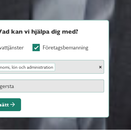
Vad kan vi hjälpa dig med?
vattjänster
Företagsbemanning
×
nomi, lön och administration
sätt