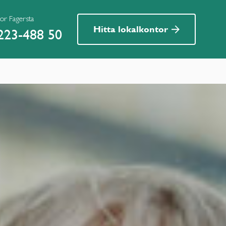
or Fagersta
Hitta lokalkontor
223-488 50