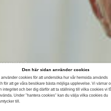
onomi, lön &
Den här sidan använder cookies
omi, lön &
 använder cookies för att undersöka hur vår hemsida används
h för att ge våra besökare bästa möjliga upplevelse. Vi värnar 
n integritet och ber dig därför att ta ställning till vilka cookies vi f
vända. Under "hantera cookies" kan du välja vilka cookies du
mtycker till.