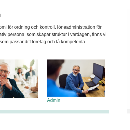
n
 för ordning och kontroll, löneadministration för
ativ personal som skapar struktur i vardagen, finns vi
de som passar ditt företag och få kompetenta
Admin
yr personal av oss: