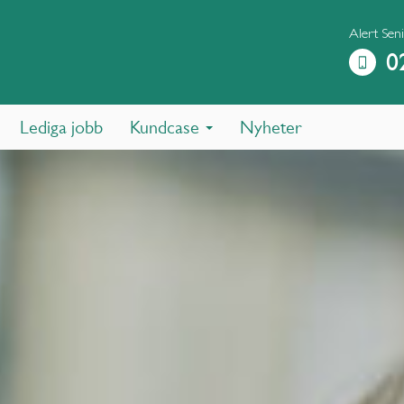
Alert Seni
0
Lediga jobb
Kundcase
Nyheter