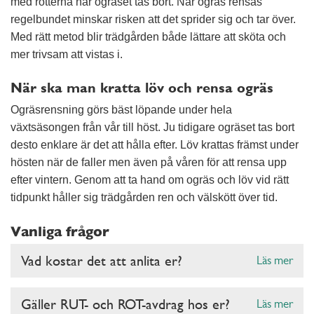
med rötterna när ogräset tas bort. När ogräs rensas
regelbundet minskar risken att det sprider sig och tar över.
Med rätt metod blir trädgården både lättare att sköta och
mer trivsam att vistas i.
När ska man kratta löv och rensa ogräs
Ogräsrensning görs bäst löpande under hela
växtsäsongen från vår till höst. Ju tidigare ogräset tas bort
desto enklare är det att hålla efter. Löv krattas främst under
hösten när de faller men även på våren för att rensa upp
efter vintern. Genom att ta hand om ogräs och löv vid rätt
tidpunkt håller sig trädgården ren och välskött över tid.
Vanliga frågor
Vad kostar det att anlita er?
Läs mer
Gäller RUT- och ROT-avdrag hos er?
Läs mer