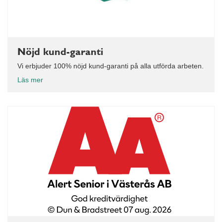
Nöjd kund-garanti
Vi erbjuder 100% nöjd kund-garanti på alla utförda arbeten.
Läs mer