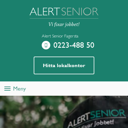
Alert Senior Fagersta
0223-488 50
Hitta lokalkontor
Meny
Toggle
navigation