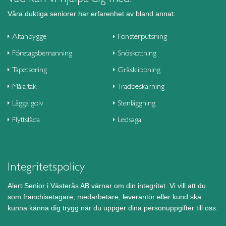
Våra duktiga seniorer har erfarenhet av bland annat:
Altanbygge
Fönsterputsning
Företagsbemanning
Snöskottning
Tapetsering
Gräsklippning
Måla tak
Trädbeskärning
Lägga golv
Stenläggning
Flyttstäda
Ledsaga
Integritetspolicy
Alert Senior i Västerås AB värnar om din integritet. Vi vill att du
som franchisetagare, medarbetare, leverantör eller kund ska
kunna känna dig trygg när du uppger dina personuppgifter till oss.