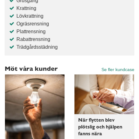
Grusgång
Krattning
Lövkrattning
Ogräsrensning
Plattrensning
Rabattrensning
Trädgårdsstädning
Möt våra kunder
Se fler kundcase
När flytten blev
plötslig och hjälpen
fanns nära