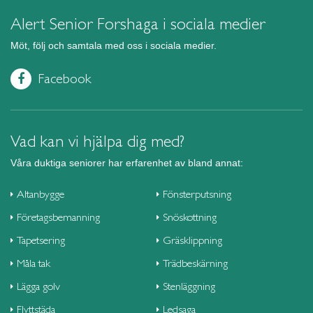
Alert Senior Forshaga i sociala medier
Möt, följ och samtala med oss i sociala medier.
Facebook
Vad kan vi hjälpa dig med?
Våra duktiga seniorer har erfarenhet av bland annat:
Altanbygge
Fönsterputsning
Företagsbemanning
Snöskottning
Tapetsering
Gräsklippning
Måla tak
Trädbeskärning
Lägga golv
Stenläggning
Flyttstäda
Ledsaga