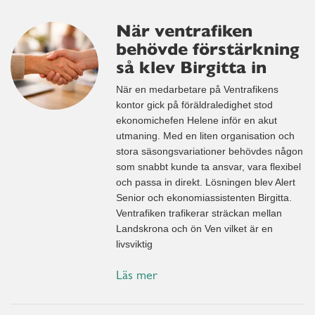
När ventrafiken
behövde förstärkning
så klev Birgitta in
När en medarbetare på Ventrafikens
kontor gick på föräldraledighet stod
ekonomichefen Helene inför en akut
utmaning. Med en liten organisation och
stora säsongsvariationer behövdes någon
som snabbt kunde ta ansvar, vara flexibel
och passa in direkt. Lösningen blev Alert
Senior och ekonomiassistenten Birgitta.
Ventrafiken trafikerar sträckan mellan
Landskrona och ön Ven vilket är en
livsviktig
Läs mer