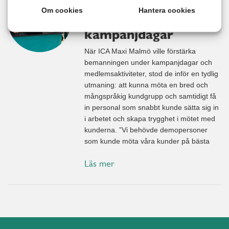
självgående
Om cookies
Hantera cookies
bemanning vid
kampanjdagar
När ICA Maxi Malmö ville förstärka
bemanningen under kampanjdagar och
medlemsaktiviteter, stod de inför en tydlig
utmaning: att kunna möta en bred och
mångspråkig kundgrupp och samtidigt få
in personal som snabbt kunde sätta sig in
i arbetet och skapa trygghet i mötet med
kunderna. ”Vi behövde demopersoner
som kunde möta våra kunder på bästa
Läs mer