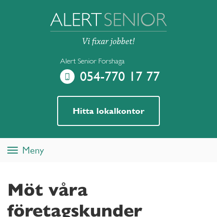
Alert Senior Forshaga
054-770 17 77
Hitta lokalkontor
Meny
Toggle
navigation
Möt våra
företagskunder