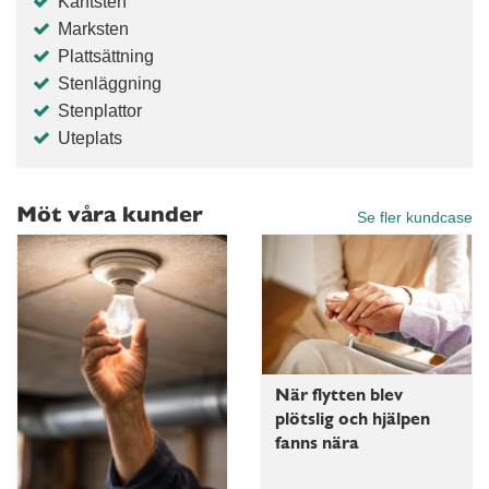
Kantsten
Marksten
Plattsättning
Stenläggning
Stenplattor
Uteplats
Möt våra kunder
Se fler kundcase
När flytten blev
plötslig och hjälpen
fanns nära