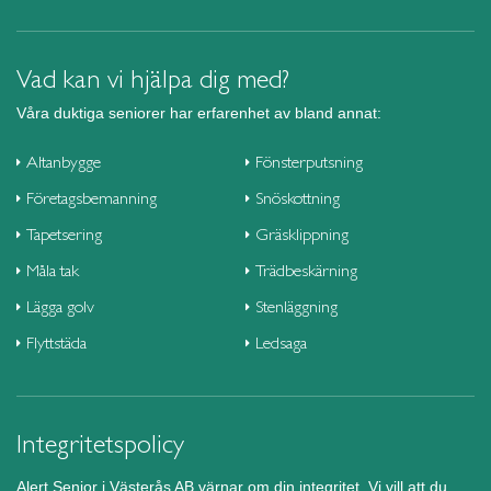
Vad kan vi hjälpa dig med?
Våra duktiga seniorer har erfarenhet av bland annat:
Altanbygge
Fönsterputsning
Företagsbemanning
Snöskottning
Tapetsering
Gräsklippning
Måla tak
Trädbeskärning
Lägga golv
Stenläggning
Flyttstäda
Ledsaga
Integritetspolicy
Alert Senior i Västerås AB värnar om din integritet. Vi vill att du