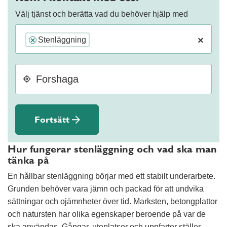
Välj tjänst och berätta vad du behöver hjälp med
×
Stenläggning
×
Fortsätt
Hur fungerar stenläggning och vad ska man
tänka på
En hållbar stenläggning börjar med ett stabilt underarbete.
Grunden behöver vara jämn och packad för att undvika
sättningar och ojämnheter över tid. Marksten, betongplattor
och natursten har olika egenskaper beroende på var de
ska användas. Gångar, uteplatser och uppfarter ställer