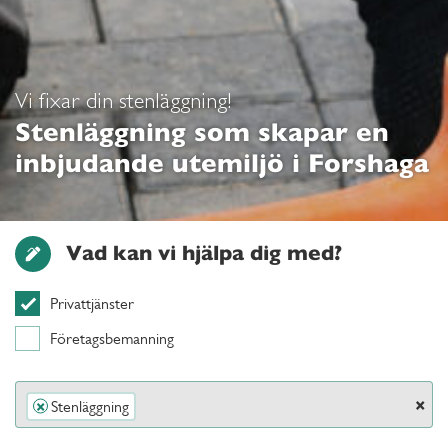
Vi fixar din stenläggning!
Stenläggning som skapar en
inbjudande utemiljö i Forshaga
Vad kan vi hjälpa dig med?
Privattjänster
Företagsbemanning
×
Stenläggning
×