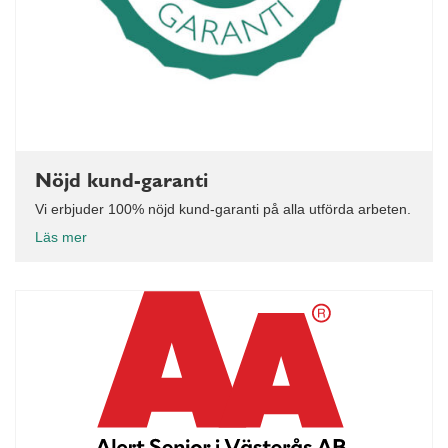
Nöjd kund-garanti
Vi erbjuder 100% nöjd kund-garanti på alla utförda arbeten.
Läs mer