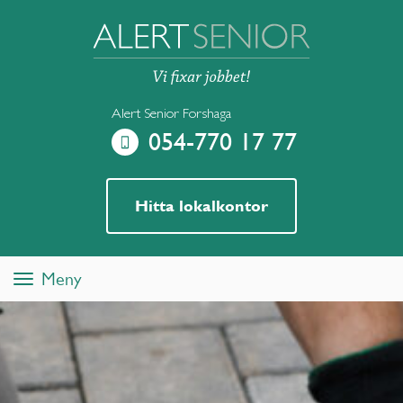
Alert Senior Forshaga
054-770 17 77
Hitta lokalkontor
Meny
Toggle
navigation