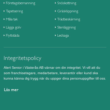
Företagsbemanning
Snöskottning
Tapetsering
Gräsklippning
Måla tak
Trädbeskärning
Lägga golv
Stenläggning
Flyttstäda
Ledsaga
Integritetspolicy
Alert Senior i Västerås AB värnar om din integritet. Vi vill att du
som franchisetagare, medarbetare, leverantör eller kund ska
kunna känna dig trygg när du uppger dina personuppgifter till oss.
Läs mer