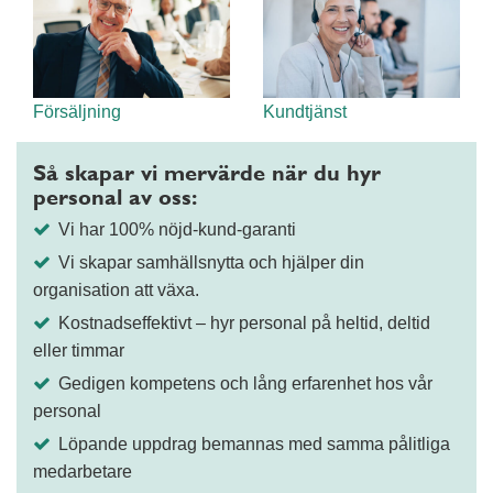
Försäljning
Kundtjänst
Så skapar vi mervärde när du hyr
personal av oss:
Vi har 100% nöjd-kund-garanti
Vi skapar samhällsnytta och hjälper din
organisation att växa.
Kostnadseffektivt – hyr personal på heltid, deltid
eller timmar
Gedigen kompetens och lång erfarenhet hos vår
personal
Löpande uppdrag bemannas med samma pålitliga
medarbetare