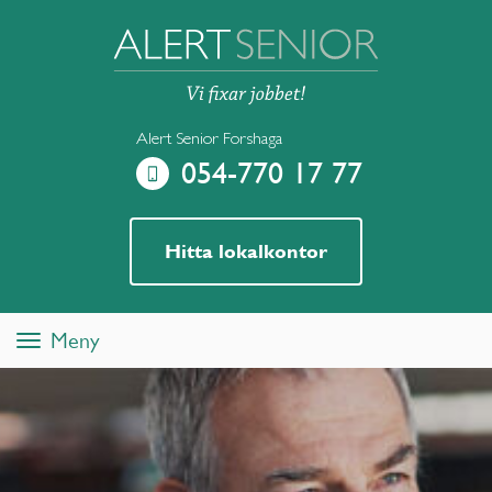
Alert Senior Forshaga
054-770 17 77
Hitta lokalkontor
Meny
Toggle
navigation