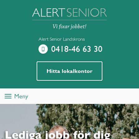
Alert Senior Landskrona
0418-46 63 30
Hitta lokalkontor
Meny
Toggle
navigation
Lediga jobb för dig