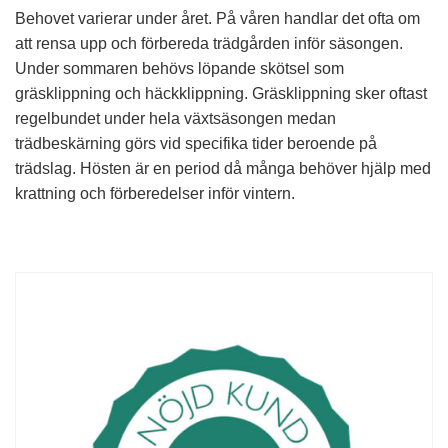
Behovet varierar under året. På våren handlar det ofta om
att rensa upp och förbereda trädgården inför säsongen.
Under sommaren behövs löpande skötsel som
gräsklippning och häckklippning. Gräsklippning sker oftast
regelbundet under hela växtsäsongen medan
trädbeskärning görs vid specifika tider beroende på
trädslag. Hösten är en period då många behöver hjälp med
krattning och förberedelser inför vintern.