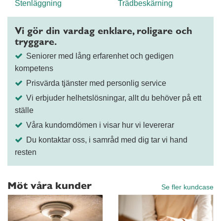
Stenläggning
Trädbeskärning
Vi gör din vardag enklare, roligare och
tryggare.
Seniorer med lång erfarenhet och gedigen
kompetens
Prisvärda tjänster med personlig service
Vi erbjuder helhetslösningar, allt du behöver på ett
ställe
Våra kundomdömen i visar hur vi levererar
Du kontaktar oss, i samråd med dig tar vi hand
resten
Möt våra kunder
Se fler kundcase