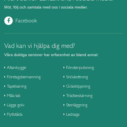
Möt, följ och samtala med oss i sociala medier.
Facebook
Vad kan vi hjälpa dig med?
Våra duktiga seniorer har erfarenhet av bland annat:
Altanbygge
Fönsterputsning
Företagsbemanning
Snöskottning
Tapetsering
Gräsklippning
Måla tak
Trädbeskärning
Lägga golv
Stenläggning
Flyttstäda
Ledsaga