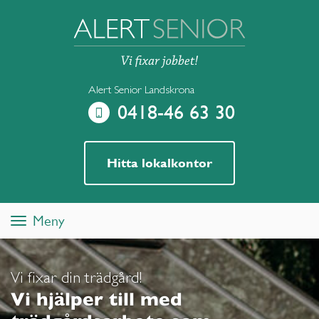
Alert Senior Landskrona
0418-46 63 30
Hitta lokalkontor
Meny
Toggle
navigation
Vi fixar din trädgård!
Vi hjälper till med