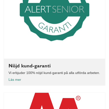
Nöjd kund-garanti
Vi erbjuder 100% nöjd kund-garanti på alla utförda arbeten.
Läs mer