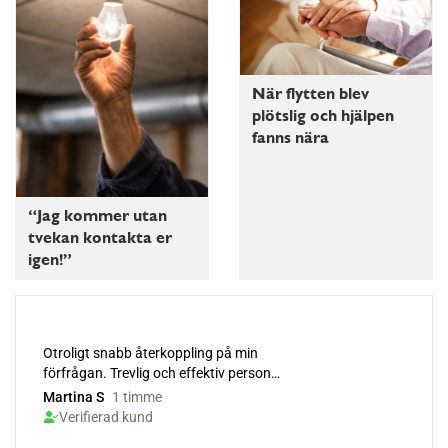
När flytten blev
plötslig och hjälpen
fanns nära
“Jag kommer utan
tvekan kontakta er
igen!”