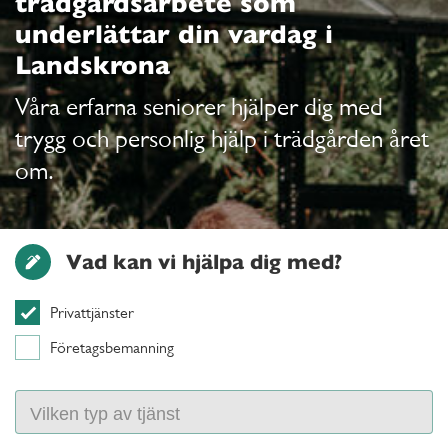
trädgårdsarbete som
underlättar din vardag i
Landskrona
Våra erfarna seniorer hjälper dig med
trygg och personlig hjälp i trädgården året
om.
Vad kan vi hjälpa dig med?
Privattjänster
Företagsbemanning