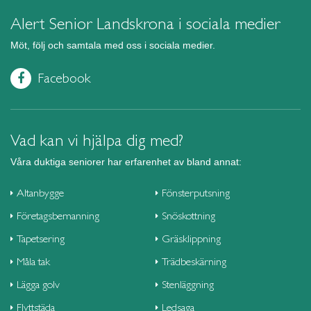
Alert Senior Landskrona i sociala medier
Möt, följ och samtala med oss i sociala medier.
Facebook
Vad kan vi hjälpa dig med?
Våra duktiga seniorer har erfarenhet av bland annat:
Altanbygge
Fönsterputsning
Företagsbemanning
Snöskottning
Tapetsering
Gräsklippning
Måla tak
Trädbeskärning
Lägga golv
Stenläggning
Flyttstäda
Ledsaga