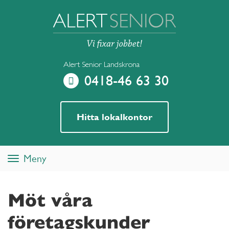
Alert Senior Landskrona
0418-46 63 30
Hitta lokalkontor
Meny
Toggle
navigation
Möt våra
företagskunder