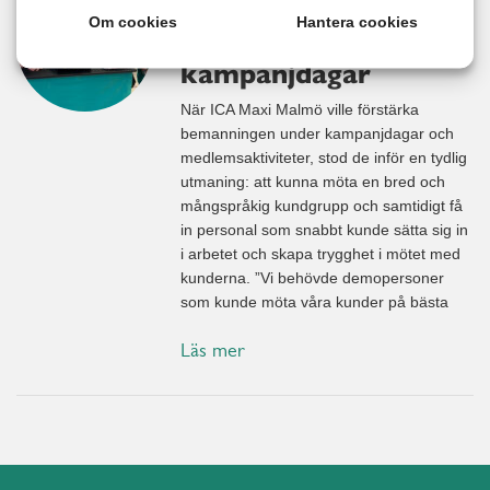
självgående
Om cookies
Hantera cookies
bemanning vid
kampanjdagar
När ICA Maxi Malmö ville förstärka
bemanningen under kampanjdagar och
medlemsaktiviteter, stod de inför en tydlig
utmaning: att kunna möta en bred och
mångspråkig kundgrupp och samtidigt få
in personal som snabbt kunde sätta sig in
i arbetet och skapa trygghet i mötet med
kunderna. ”Vi behövde demopersoner
som kunde möta våra kunder på bästa
Läs mer