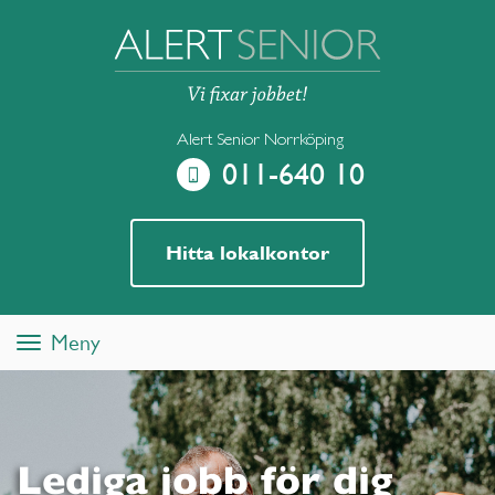
Alert Senior Norrköping
011-640 10
Hitta lokalkontor
Meny
Toggle
navigation
Lediga jobb för dig