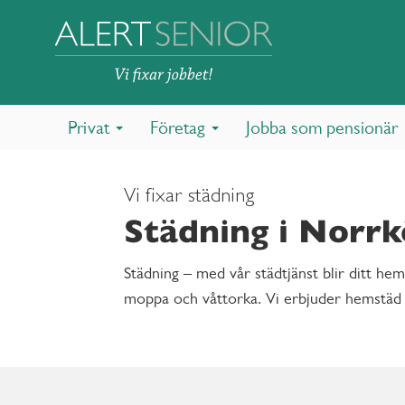
Privat
Företag
Jobba som pensionär
Vi fixar städning
Städning i Norrk
Städning – med vår städtjänst blir ditt he
moppa och våttorka. Vi erbjuder hemstäd 