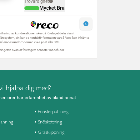
i hjälpa dig med?
seniorer har erfarenhet av bland annat:
Fönsterputsning
anning
Snöskottning
Gräsklippning