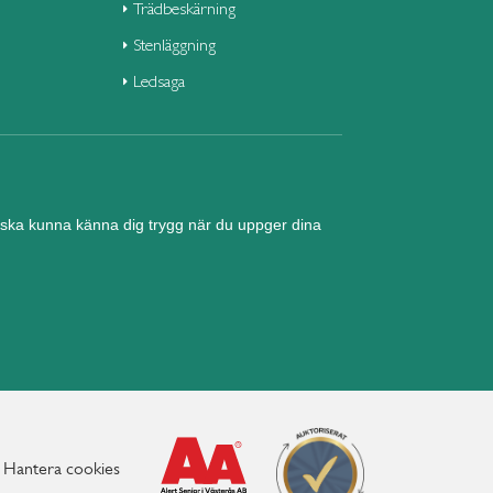
Trädbeskärning
Stenläggning
Ledsaga
nd ska kunna känna dig trygg när du uppger dina
Hantera cookies