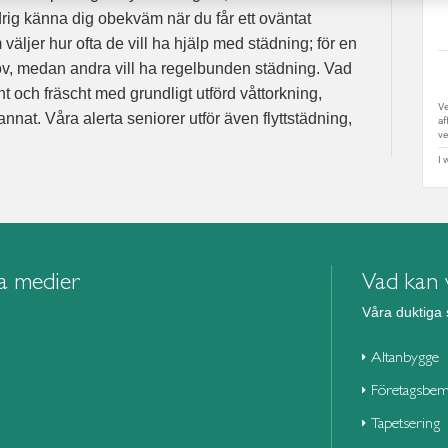
rig känna dig obekväm när du får ett oväntat
väljer hur ofta de vill ha hjälp med städning; för en
ov, medan andra vill ha regelbunden städning. Vad
 rent och fräscht med grundligt utförd våttorkning,
at. Våra alerta seniorer utför även flyttstädning,
la medier
Vad kan v
Våra duktiga 
Altanbygge
Företagsbem
Tapetsering