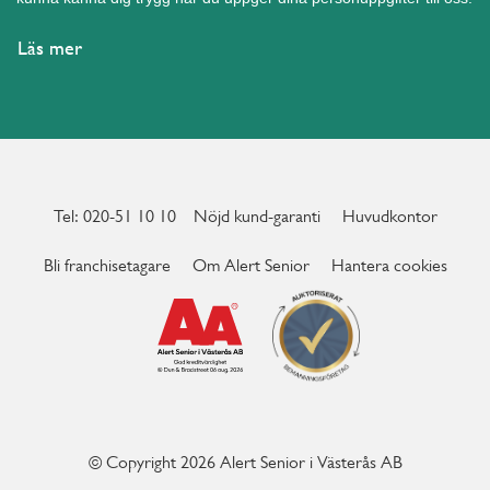
Läs mer
Tel: 020-51 10 10
Nöjd kund-garanti
Huvudkontor
Bli franchisetagare
Om Alert Senior
Hantera cookies
© Copyright 2026 Alert Senior i Västerås AB