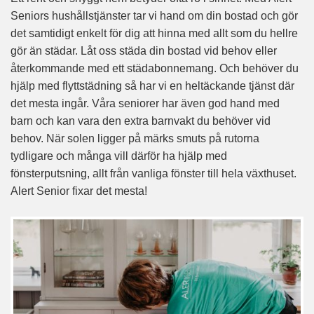
Seniors hushållstjänster tar vi hand om din bostad och gör
det samtidigt enkelt för dig att hinna med allt som du hellre
gör än städar. Låt oss städa din bostad vid behov eller
återkommande med ett städabonnemang. Och behöver du
hjälp med flyttstädning så har vi en heltäckande tjänst där
det mesta ingår. Våra seniorer har även god hand med
barn och kan vara den extra barnvakt du behöver vid
behov. När solen ligger på märks smuts på rutorna
tydligare och många vill därför ha hjälp med
fönsterputsning, allt från vanliga fönster till hela växthuset.
Alert Senior fixar det mesta!