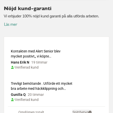
Nöjd kund-garanti
Vi erbjuder 100% nöjd kund garanti på alla utförda arbeten.
Läs mer