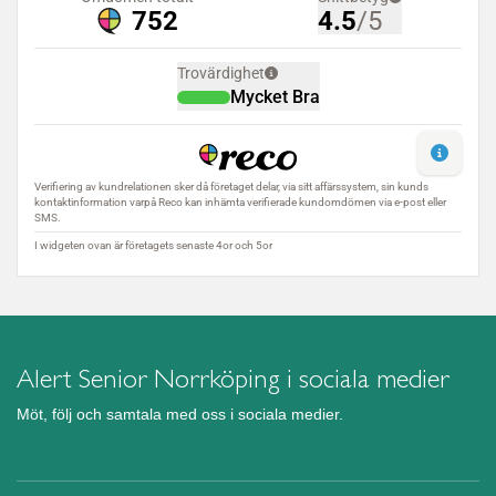
Alert Senior Norrköping i sociala medier
Möt, följ och samtala med oss i sociala medier.