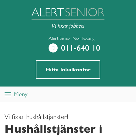
Alert Senior Norrköping
011-640 10
Hitta lokalkontor
Meny
Toggle
navigation
Vi fixar hushållstjänster!
Hushållstjänster i