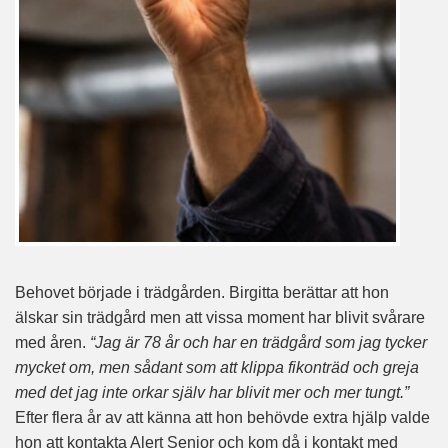
Behovet började i trädgården. Birgitta berättar att hon
älskar sin trädgård men att vissa moment har blivit svårare
med åren.
“Jag är 78 år och har en trädgård som jag tycker
mycket om, men sådant som att klippa fikonträd och greja
med det jag inte orkar själv har blivit mer och mer tungt.”
Efter flera år av att känna att hon behövde extra hjälp valde
hon att kontakta Alert Senior och kom då i kontakt med