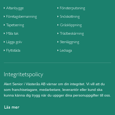
Altanbygge
Fönsterputsning
Företagsbemanning
Snöskottning
Tapetsering
Gräsklippning
Måla tak
Trädbeskärning
Lägga golv
Stenläggning
Flyttstäda
Ledsaga
Integritetspolicy
Alert Senior i Västerås AB värnar om din integritet. Vi vill att du
som franchisetagare, medarbetare, leverantör eller kund ska
kunna känna dig trygg när du uppger dina personuppgifter till oss.
Läs mer