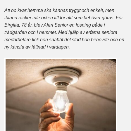
Att bo kvar hemma ska kännas tryggt och enkelt, men
ibland räcker inte orken till för allt som behöver göras. För
Birgitta, 78 år, blev Alert Senior en lösning både i
trädgården och i hemmet. Med hjälp av erfarna seniora
medarbetare fick hon snabbt det stöd hon behövde och en
ny känsla av lättnad i vardagen.