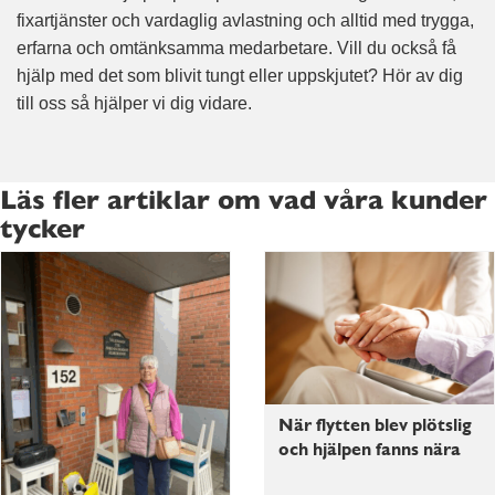
fixartjänster och vardaglig avlastning och alltid med trygga,
erfarna och omtänksamma medarbetare. Vill du också få
hjälp med det som blivit tungt eller uppskjutet? Hör av dig
till oss så hjälper vi dig vidare.
Läs fler artiklar om vad våra kunder
tycker
När flytten blev plötslig
och hjälpen fanns nära