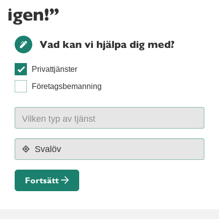
igen!”
Vad kan vi hjälpa dig med?
Privattjänster
Företagsbemanning
Fortsätt