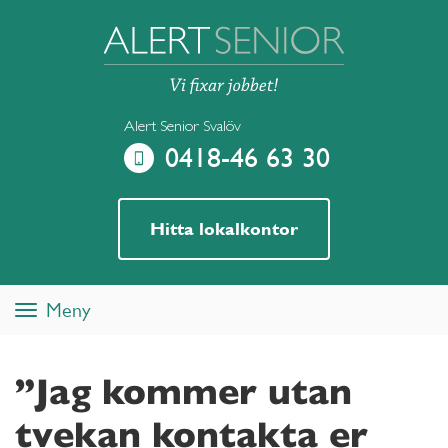
Alert Senior Svalöv
0418-46 63 30
Hitta lokalkontor
Meny
Toggle
navigation
”Jag kommer utan
tvekan kontakta er