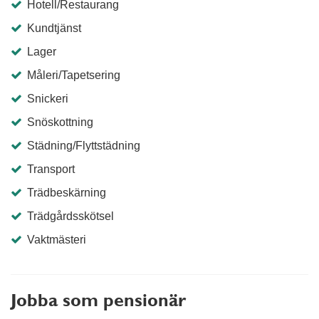
Hotell/Restaurang
Kundtjänst
Lager
Måleri/Tapetsering
Snickeri
Snöskottning
Städning/Flyttstädning
Transport
Trädbeskärning
Trädgårdsskötsel
Vaktmästeri
Jobba som pensionär