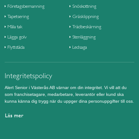
Företagsbemanning
Snöskottning
Tapetsering
Gräsklippning
Måla tak
Trädbeskärning
Lägga golv
Stenläggning
Flyttstäda
Ledsaga
Integritetspolicy
Alert Senior i Västerås AB värnar om din integritet. Vi vill att du
som franchisetagare, medarbetare, leverantör eller kund ska
kunna känna dig trygg när du uppger dina personuppgifter till oss.
Läs mer