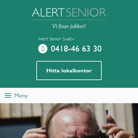
Alert Senior Svalöv
0418-46 63 30
Hitta lokalkontor
Meny
Toggle
navigation