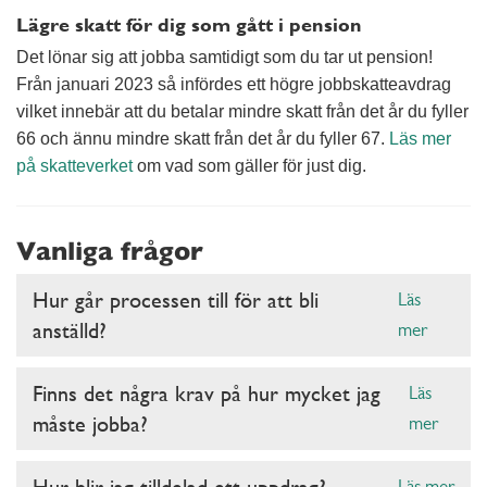
Lägre skatt för dig som gått i pension
Det lönar sig att jobba samtidigt som du tar ut pension!
Från januari 2023 så infördes ett högre jobbskatteavdrag
vilket innebär att du betalar mindre skatt från det år du fyller
66 och ännu mindre skatt från det år du fyller 67.
Läs mer
på skatteverket
om vad som gäller för just dig.
Vanliga frågor
Hur går processen till för att bli
Läs
anställd?
mer
Finns det några krav på hur mycket jag
Läs
måste jobba?
mer
Hur blir jag tilldelad ett uppdrag?
Läs mer