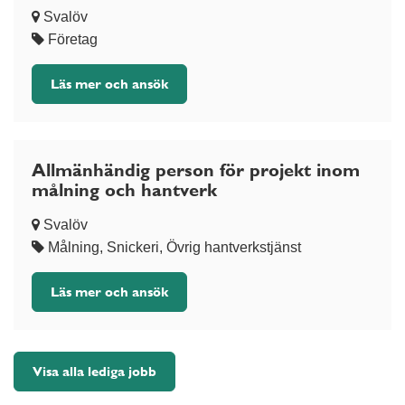
Svalöv
Företag
Läs mer och ansök
Allmänhändig person för projekt inom
målning och hantverk
Svalöv
Målning, Snickeri, Övrig hantverkstjänst
Läs mer och ansök
Visa alla lediga jobb