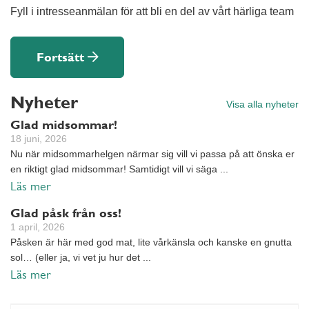
Fyll i intresseanmälan för att bli en del av vårt härliga team
Fortsätt
Nyheter
Visa alla nyheter
Glad midsommar!
18 juni, 2026
Nu när midsommarhelgen närmar sig vill vi passa på att önska er
en riktigt glad midsommar! Samtidigt vill vi säga ...
Läs mer
Glad påsk från oss!
1 april, 2026
Påsken är här med god mat, lite vårkänsla och kanske en gnutta
sol… (eller ja, vi vet ju hur det ...
Läs mer