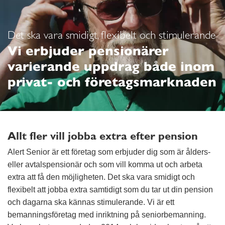
Det ska vara smidigt, flexibelt och stimulerande
Vi erbjuder pensionärer
varierande uppdrag både inom
privat- och företagsmarknaden
Allt fler vill jobba extra efter pension
Alert Senior är ett företag som erbjuder dig som är ålders-
eller avtalspensionär och som vill komma ut och arbeta
extra att få den möjligheten. Det ska vara smidigt och
flexibelt att jobba extra samtidigt som du tar ut din pension
och dagarna ska kännas stimulerande. Vi är ett
bemanningsföretag med inriktning på seniorbemanning.