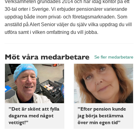
Verksamheten grundades 2014 och har idag kontor på ett
30-tal orter i Sverige. Vi erbjuder pensionärer varierande
uppdrag både inom privat- och företagsmarknaden. Som
anställd på Alert Senior väljer du själv vilka uppdrag du vill
utföra samt i vilken omfattning du vill jobba.
Möt våra medarbetare
Se fler medarbetare
”Det är skönt att fylla
”Efter pension kunde
dagarna med något
jag börja bestämma
vettigt!”
över min egen tid”