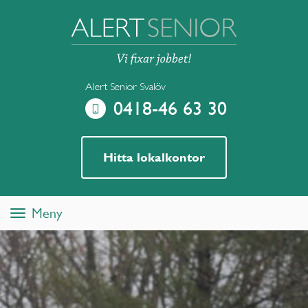
Alert Senior Svalöv
0418-46 63 30
Hitta lokalkontor
Meny
Toggle
navigation