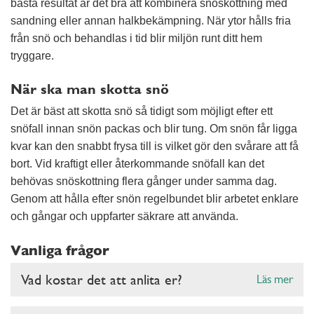
bästa resultat är det bra att kombinera snöskottning med
sandning eller annan halkbekämpning. När ytor hålls fria
från snö och behandlas i tid blir miljön runt ditt hem
tryggare.
När ska man skotta snö
Det är bäst att skotta snö så tidigt som möjligt efter ett
snöfall innan snön packas och blir tung. Om snön får ligga
kvar kan den snabbt frysa till is vilket gör den svårare att få
bort. Vid kraftigt eller återkommande snöfall kan det
behövas snöskottning flera gånger under samma dag.
Genom att hålla efter snön regelbundet blir arbetet enklare
och gångar och uppfarter säkrare att använda.
Vanliga frågor
Vad kostar det att anlita er?
Läs mer