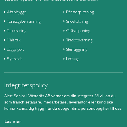
Altanbygge
Fönsterputsning
Företagsbemanning
Snöskottning
Tapetsering
Gräsklippning
Måla tak
Trädbeskärning
Lägga golv
Stenläggning
Flyttstäda
Ledsaga
Integritetspolicy
Alert Senior i Västerås AB värnar om din integritet. Vi vill att du
som franchisetagare, medarbetare, leverantör eller kund ska
kunna känna dig trygg när du uppger dina personuppgifter till oss.
Läs mer