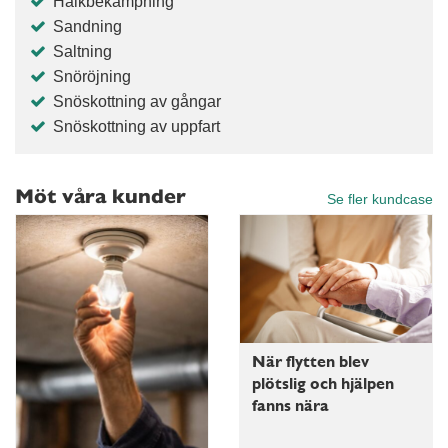
Halkbekämpning
Sandning
Saltning
Snöröjning
Snöskottning av gångar
Snöskottning av uppfart
Möt våra kunder
Se fler kundcase
När flytten blev
plötslig och hjälpen
fanns nära