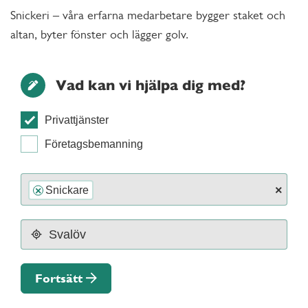
Snickeri – våra erfarna medarbetare bygger staket och
altan, byter fönster och lägger golv.
Vad kan vi hjälpa dig med?
Privattjänster
Företagsbemanning
×
Snickare
×
Fortsätt