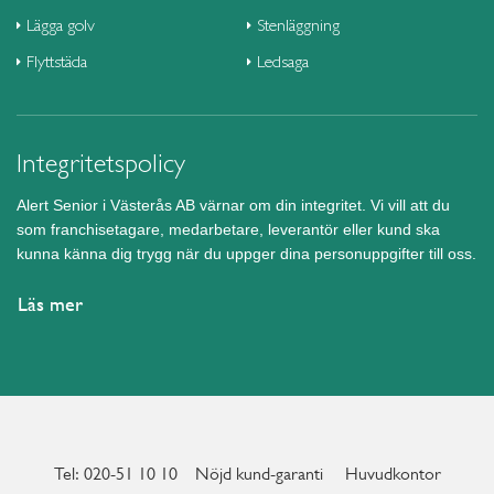
Lägga golv
Stenläggning
Flyttstäda
Ledsaga
Integritetspolicy
Alert Senior i Västerås AB värnar om din integritet. Vi vill att du
som franchisetagare, medarbetare, leverantör eller kund ska
kunna känna dig trygg när du uppger dina personuppgifter till oss.
Läs mer
Tel: 020-51 10 10
Nöjd kund-garanti
Huvudkontor