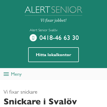
Alert Senior Svalöv
0418-46 63 30
Hitta lokalkontor
Meny
Toggle
navigation
Vi fixar snickare
Snickare i Svalöv