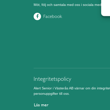
Möt, följ och samtala med oss i sociala medier.
Facebook
Integritetspolicy
Alert Senior i Västerås AB värnar om din integrit
personuppgifter till oss.
Läs mer