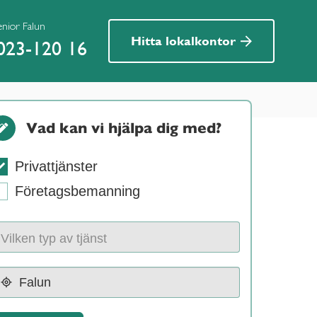
enior Falun
Hitta lokalkontor
023-120 16
Vad kan vi hjälpa dig med?
Privattjänster
Företagsbemanning