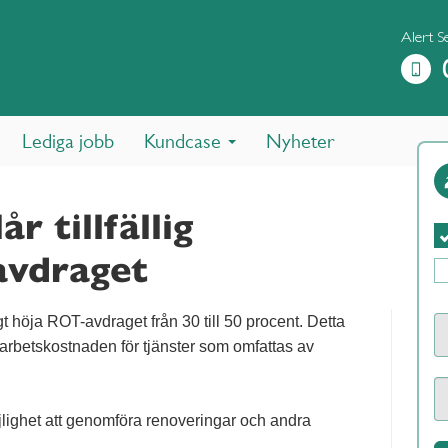
Alert S
Lediga jobb
Kundcase
Nyheter
r tillfällig
avdraget
ligt höja ROT-avdraget från 30 till 50 procent. Detta
v arbetskostnaden för tjänster som omfattas av
öjlighet att genomföra renoveringar och andra