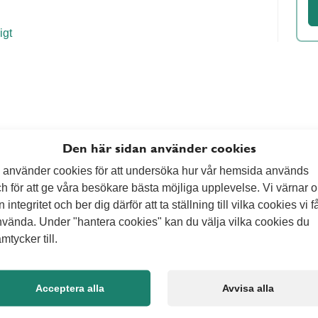
igt
Den här sidan använder cookies
 använder cookies för att undersöka hur vår hemsida används
h för att ge våra besökare bästa möjliga upplevelse. Vi värnar 
n integritet och ber dig därför att ta ställning till vilka cookies vi f
vända. Under "hantera cookies" kan du välja vilka cookies du
mtycker till.
Acceptera alla
Avvisa alla
ier
Vad kan v