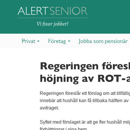
Privat
Företag
Jobba som pensionär
Regeringen föreslå
höjning av ROT-
Regeringen föreslår ett förslag om att tillfäl
innebär att hushåll kan få tillbaka hälften a
avdraget.
Syftet med förslaget är att ge fler hushåll m
förbättringar i sina hem.