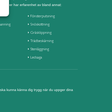
seniorer har erfarenhet av bland annat:
Fönsterputsning
anning
Snöskottning
Gräsklippning
Trädbeskärning
Stenläggning
Ledsaga
nd ska kunna känna dig trygg när du uppger dina