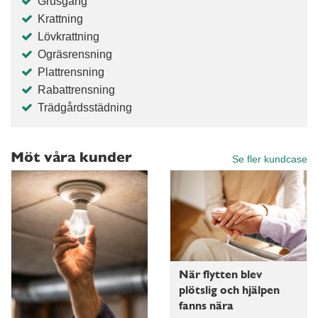
Grusgång
Krattning
Lövkrattning
Ogräsrensning
Plattrensning
Rabattrensning
Trädgårdsstädning
Möt våra kunder
Se fler kundcase
När flytten blev
plötslig och hjälpen
fanns nära