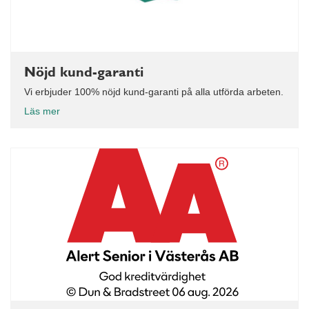
Nöjd kund-garanti
Vi erbjuder 100% nöjd kund-garanti på alla utförda arbeten.
Läs mer