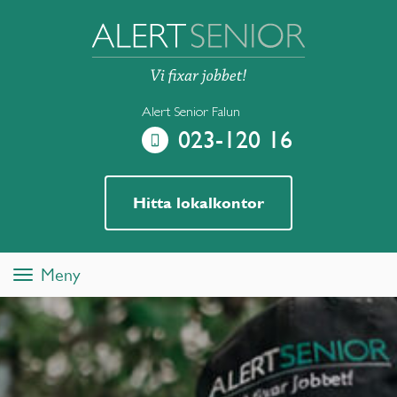
Alert Senior Falun
023-120 16
Hitta lokalkontor
Meny
Toggle
navigation