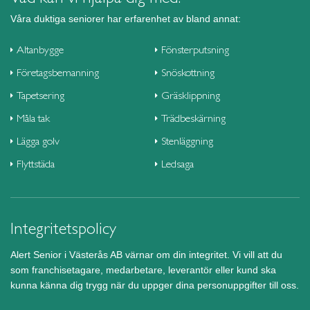
Våra duktiga seniorer har erfarenhet av bland annat:
Altanbygge
Fönsterputsning
Företagsbemanning
Snöskottning
Tapetsering
Gräsklippning
Måla tak
Trädbeskärning
Lägga golv
Stenläggning
Flyttstäda
Ledsaga
Integritetspolicy
Alert Senior i Västerås AB värnar om din integritet. Vi vill att du
som franchisetagare, medarbetare, leverantör eller kund ska
kunna känna dig trygg när du uppger dina personuppgifter till oss.