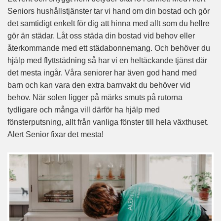
Seniors hushållstjänster tar vi hand om din bostad och gör
det samtidigt enkelt för dig att hinna med allt som du hellre
gör än städar. Låt oss städa din bostad vid behov eller
återkommande med ett städabonnemang. Och behöver du
hjälp med flyttstädning så har vi en heltäckande tjänst där
det mesta ingår. Våra seniorer har även god hand med
barn och kan vara den extra barnvakt du behöver vid
behov. När solen ligger på märks smuts på rutorna
tydligare och många vill därför ha hjälp med
fönsterputsning, allt från vanliga fönster till hela växthuset.
Alert Senior fixar det mesta!