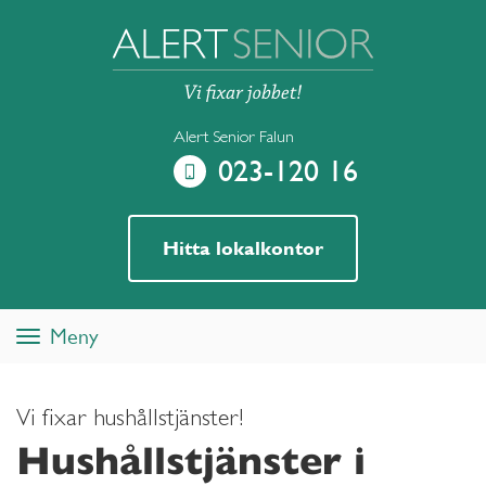
Alert Senior Falun
023-120 16
Hitta lokalkontor
Meny
Toggle
navigation
Vi fixar hushållstjänster!
Hushållstjänster i