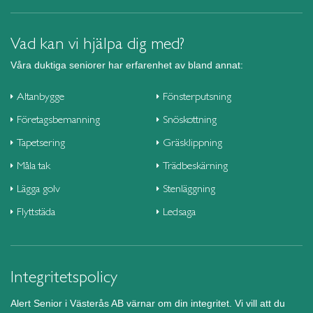
Vad kan vi hjälpa dig med?
Våra duktiga seniorer har erfarenhet av bland annat:
Altanbygge
Fönsterputsning
Företagsbemanning
Snöskottning
Tapetsering
Gräsklippning
Måla tak
Trädbeskärning
Lägga golv
Stenläggning
Flyttstäda
Ledsaga
Integritetspolicy
Alert Senior i Västerås AB värnar om din integritet. Vi vill att du