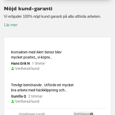
Nöjd kund-garanti
Vi erbjuder 100% nöjd kund garanti på alla utförda arbeten.
Läs mer