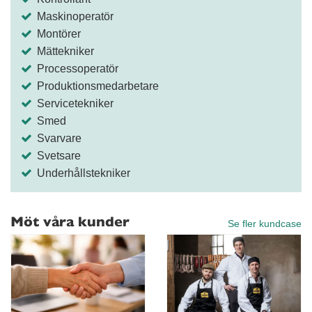
Maskinoperatör
Montörer
Mättekniker
Processoperatör
Produktionsmedarbetare
Servicetekniker
Smed
Svarvare
Svetsare
Underhållstekniker
Möt våra kunder
Se fler kundcase