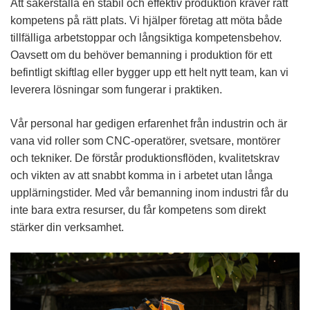
Att säkerställa en stabil och effektiv produktion kräver rätt
kompetens på rätt plats. Vi hjälper företag att möta både
tillfälliga arbetstoppar och långsiktiga kompetensbehov.
Oavsett om du behöver bemanning i produktion för ett
befintligt skiftlag eller bygger upp ett helt nytt team, kan vi
leverera lösningar som fungerar i praktiken.
Vår personal har gedigen erfarenhet från industrin och är
vana vid roller som CNC-operatörer, svetsare, montörer
och tekniker. De förstår produktionsflöden, kvalitetskrav
och vikten av att snabbt komma in i arbetet utan långa
upplärningstider. Med vår bemanning inom industri får du
inte bara extra resurser, du får kompetens som direkt
stärker din verksamhet.