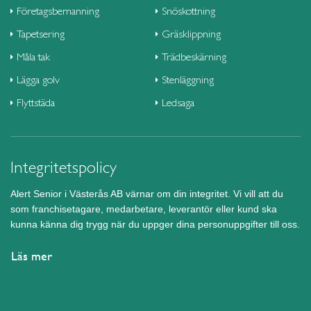
Företagsbemanning
Snöskottning
Tapetsering
Gräsklippning
Måla tak
Trädbeskärning
Lägga golv
Stenläggning
Flyttstäda
Ledsaga
Integritetspolicy
Alert Senior i Västerås AB värnar om din integritet. Vi vill att du
som franchisetagare, medarbetare, leverantör eller kund ska
kunna känna dig trygg när du uppger dina personuppgifter till oss.
Läs mer