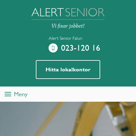
Alert Senior Falun
023-120 16
Hitta lokalkontor
Meny
Toggle
navigation