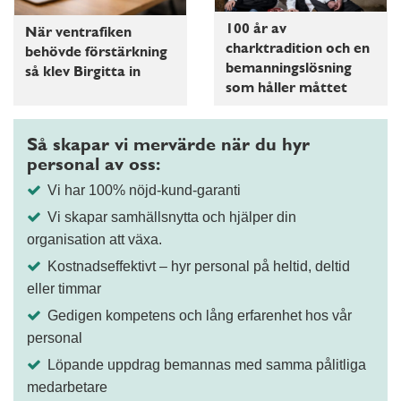
100 år av
När ventrafiken
charktradition och en
behövde förstärkning
bemanningslösning
så klev Birgitta in
som håller måttet
Så skapar vi mervärde när du hyr
personal av oss:
Vi har 100% nöjd-kund-garanti
Vi skapar samhällsnytta och hjälper din
organisation att växa.
Kostnadseffektivt – hyr personal på heltid, deltid
eller timmar
Gedigen kompetens och lång erfarenhet hos vår
personal
Löpande uppdrag bemannas med samma pålitliga
medarbetare