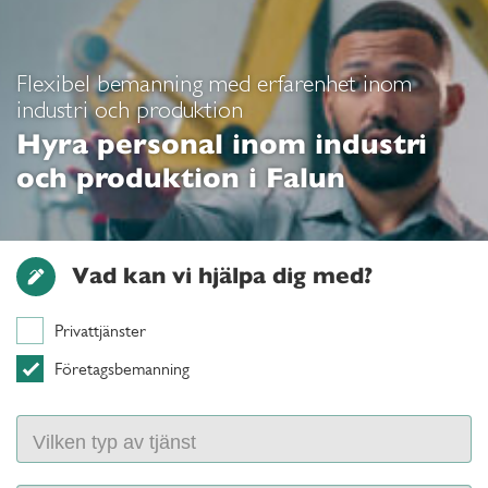
Flexibel bemanning med erfarenhet inom
industri och produktion
Hyra personal inom industri
och produktion i Falun
Vad kan vi hjälpa dig med?
Privattjänster
Företagsbemanning