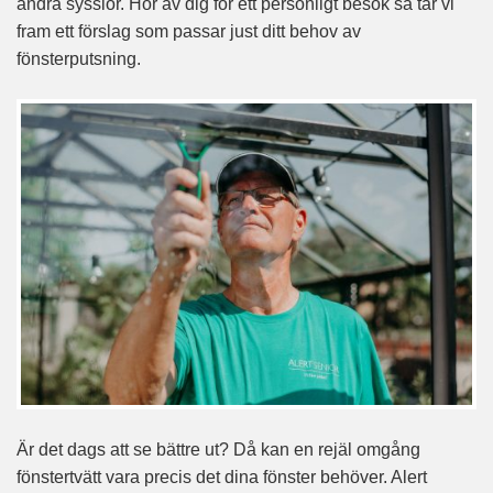
andra sysslor. Hör av dig för ett personligt besök så tar vi
fram ett förslag som passar just ditt behov av
fönsterputsning.
Är det dags att se bättre ut? Då kan en rejäl omgång
fönstertvätt vara precis det dina fönster behöver. Alert