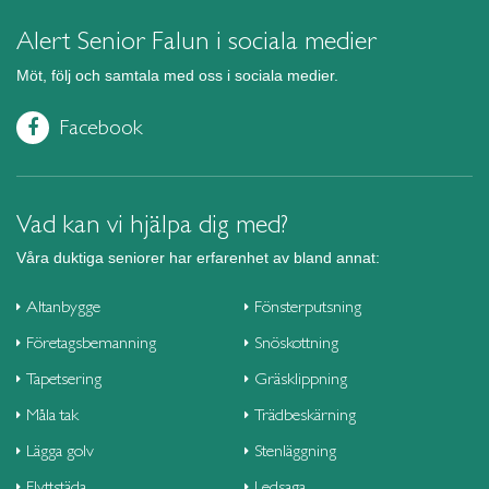
Alert Senior Falun i sociala medier
Möt, följ och samtala med oss i sociala medier.
Facebook
Vad kan vi hjälpa dig med?
Våra duktiga seniorer har erfarenhet av bland annat:
Altanbygge
Fönsterputsning
Företagsbemanning
Snöskottning
Tapetsering
Gräsklippning
Måla tak
Trädbeskärning
Lägga golv
Stenläggning
Flyttstäda
Ledsaga