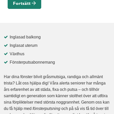
Fortsätt
Inglasad balkong
Inglasat uterum
Växthus
Fönsterputsabonnemang
Har dina fönster blivit gråsmutsiga, randiga och allmänt
trista? Låt oss hjälpa dig! Våra alerta seniorer har många
års erfarenhet av att städa, fixa och putsa – och tillhör
samtidigt en generation som känner stolthet över att utföra
sina förpliktelser med största noggrannhet. Genom oss kan
du få hjälp med
fönsterputsning
och på så vis få tid över till