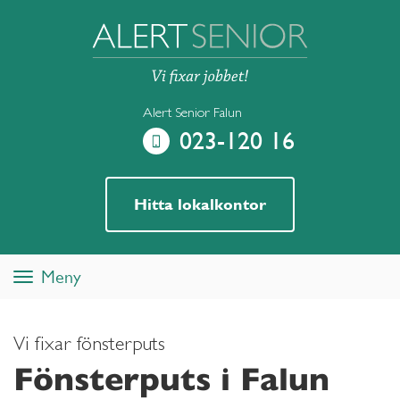
Alert Senior Falun
023-120 16
Hitta lokalkontor
Meny
Toggle
navigation
Vi fixar fönsterputs
Fönsterputs i Falun