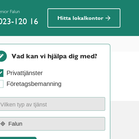
enior Falun
Hitta lokalkontor
023-120 16
Vad kan vi hjälpa dig med?
Privattjänster
Företagsbemanning