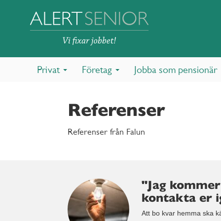
Privat
Företag
Jobba som pensionär
Referenser
Referenser från Falun
"Jag kommer
kontakta er i
Att bo kvar hemma ska kän