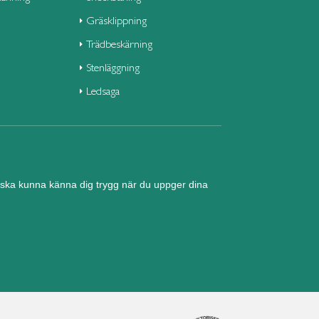
Gräsklippning
Trädbeskärning
Stenläggning
Ledsaga
nd ska kunna känna dig trygg när du uppger dina