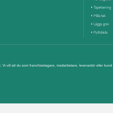
Tapetsering
Måla tak
Lägga golv
Flyttstäda
et. Vi vill att du som franchisetagare, medarbetare, leverantör eller ku