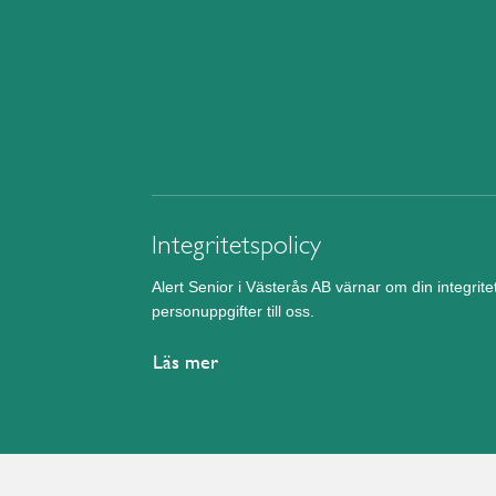
Integritetspolicy
Alert Senior i Västerås AB värnar om din integrit
personuppgifter till oss.
Läs mer