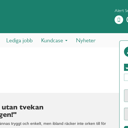
Alert S
Lediga jobb
Kundcase
Nyheter
 utan tvekan
gen!"
nas tryggt och enkelt, men ibland räcker inte orken till för