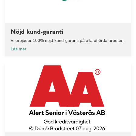
Nöjd kund-garanti
Vi erbjuder 100% nöjd kund-garanti på alla utförda arbeten.
Läs mer