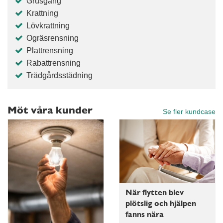
Grusgång
Krattning
Lövkrattning
Ogräsrensning
Plattrensning
Rabattrensning
Trädgårdsstädning
Möt våra kunder
Se fler kundcase
När flytten blev
plötslig och hjälpen
fanns nära