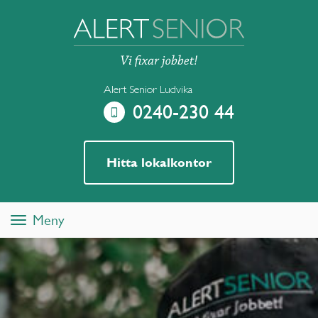
Alert Senior Ludvika
0240-230 44
Hitta lokalkontor
Meny
Toggle
navigation