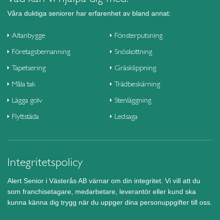
Våra duktiga seniorer har erfarenhet av bland annat:
Altanbygge
Fönsterputsning
Företagsbemanning
Snöskottning
Tapetsering
Gräsklippning
Måla tak
Trädbeskärning
Lägga golv
Stenläggning
Flyttstäda
Ledsaga
Integritetspolicy
Alert Senior i Västerås AB värnar om din integritet. Vi vill att du
som franchisetagare, medarbetare, leverantör eller kund ska
kunna känna dig trygg när du uppger dina personuppgifter till oss.