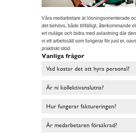
Våra medarbetare är lösningsorienterade och a
det behövs, både tillfälligt, återkommande el
ert nuläge och bidra med avlastning där den 
vi ett arbetssätt som fungerar för just er, oav
praktiskt stöd.
Vanliga frågor
Vad kostar det att hyra personal?
Är ni kollektivanslutna?
Hur fungerar faktureringen?
Är medarbetaren försäkrad?