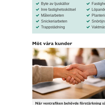
Byte av ljuskällor
Fastighe
Inre fastighetsskötsel
Löpande 
Måleriarbeten
Planter
Snickeriarbeten
Snöröjn
Trappstädning
Vaktmäs
Möt våra kunder
När ventrafiken behövde förstärkning s