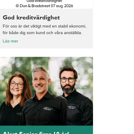
God kreditvärdighet
För oss är det viktigt med en stabil ekonomi,
för både dig som kund och våra anställda.
Läs mer
Alert Senior firar 10 år!