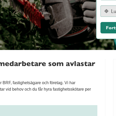
Fort
medarbetare som avlastar
för BRF, fastighetsägare och företag. Vi har
r vid behov och du får hyra fastighetsskötare per