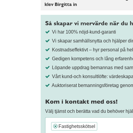
klev Birgitta in
Så skapar vi mervärde när du h
Vi har 100% nöjd-kund-garanti
Vi skapar samhällsnytta och hjälper din
Kostnadseffektivt – hyr personal på helt
Gedigen kompetens och lång erfarenhe
Löpande uppdrag bemannas med samma
Vårt kund-och konsultlöfte: värdeskapa
Auktoriserat bemanningsföretag gen
Kom i kontakt med oss!
Välj tjänst och berätta vad du behöver hj
Fastighetsskötsel
×