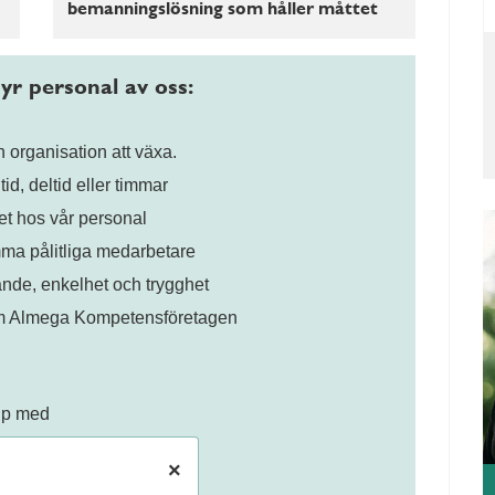
bemanningslösning som håller måttet
yr personal av oss:
 organisation att växa.
id, deltid eller timmar
t hos vår personal
 pålitliga medarbetare
nde, enkelhet och trygghet
om Almega Kompetensföretagen
älp med
×