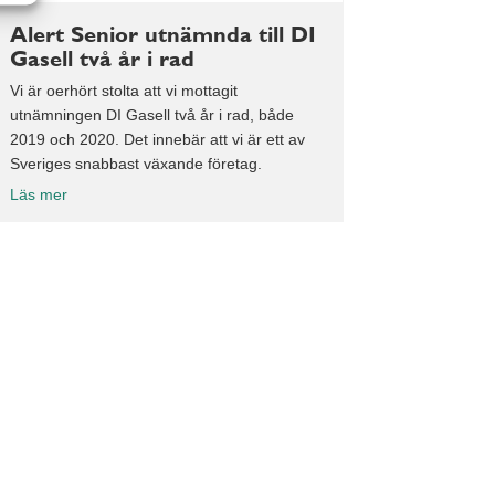
Alert Senior utnämnda till DI
Gasell två år i rad
Vi är oerhört stolta att vi mottagit
utnämningen DI Gasell två år i rad, både
2019 och 2020. Det innebär att vi är ett av
Sveriges snabbast växande företag.
Läs mer