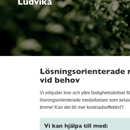
Ludvika
Lösningsorienterade 
vid behov
Vi erbjuder Inre och yttre fastighetsskötsel 
lösningsorienterade medarbetare som avlasta
timme! Kan det bli mer kostnadseffektivt?
Vi kan hjälpa till med: