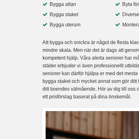
Bygga altan
Byta fö
Bygga staket
Diverse
Bygga uterum
Montera
Att bygga och snickra är något de flesta kla
mindre skala. Men när det är dags att genomfö
kompetent hjälp. Våra alerta seniorer har må
städer erbjuder vi även professionellt utbil
seniorer kan därför hjälpa er med det mesta i
bygga staket och mycket annat som gör ditt h
ditt boendes välmående. Hör av dig till oss 
ett prisförslag baserat på dina önskemål.