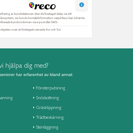
i hjälpa dig med?
seniorer har erfarenhet av bland annat:
Fönsterputsning
anning
Snöskottning
Gräsklippning
Trädbeskärning
Stenläggning