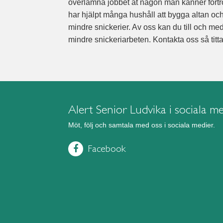
överlämna jobbet åt någon man känner förtroen
har hjälpt många hushåll att bygga altan och 
mindre snickerier. Av oss kan du till och m
mindre snickeriarbeten. Kontakta oss så titta
Alert Senior Ludvika i sociala m
Möt, följ och samtala med oss i sociala medier.
Facebook