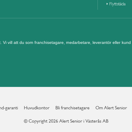
Flyttstäda
et. Vi vill att du som franchisetagare, medarbetare, leverantör eller ku
d-garanti
Huvudkontor
Bli franchisetagare
Om Alert Senior
© Copyright 2026 Alert Senior i Västerås AB