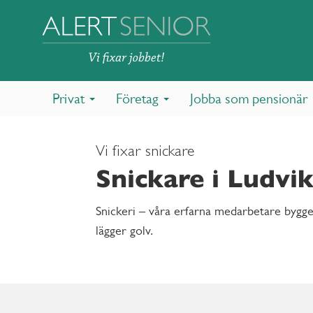
Privat
Företag
Jobba som pensionär
Vi fixar snickare
Snickare i Ludvi
Snickeri – våra erfarna medarbetare bygger
lägger golv.