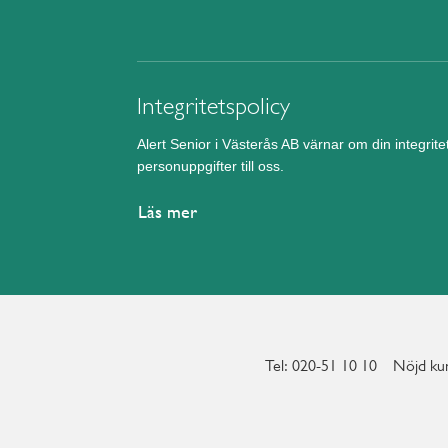
Integritetspolicy
Alert Senior i Västerås AB värnar om din integrit
personuppgifter till oss.
Läs mer
Tel: 020-51 10 10
Nöjd kun