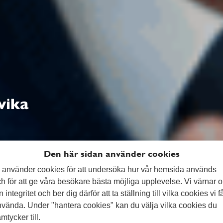
vika
Den här sidan använder cookies
 använder cookies för att undersöka hur vår hemsida används
h för att ge våra besökare bästa möjliga upplevelse. Vi värnar 
n integritet och ber dig därför att ta ställning till vilka cookies vi f
vända. Under "hantera cookies" kan du välja vilka cookies du
mtycker till.