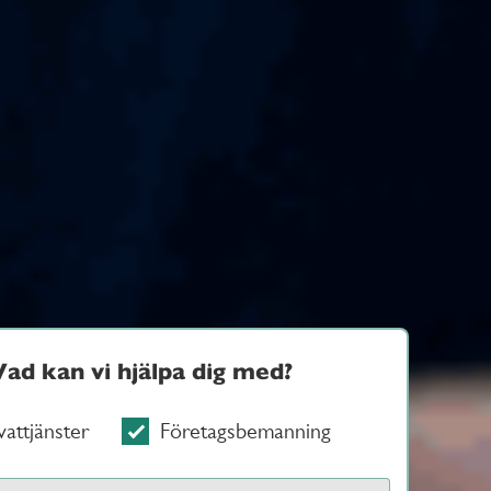
Vad kan vi hjälpa dig med?
vattjänster
Företagsbemanning