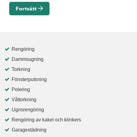
Fortsätt
Rengöring
Dammsugning
Torkning
Fönsterputsning
Polering
Våttorkning
Ugnsrengöring
Rengöring av kakel och klinkers
Garagestädning