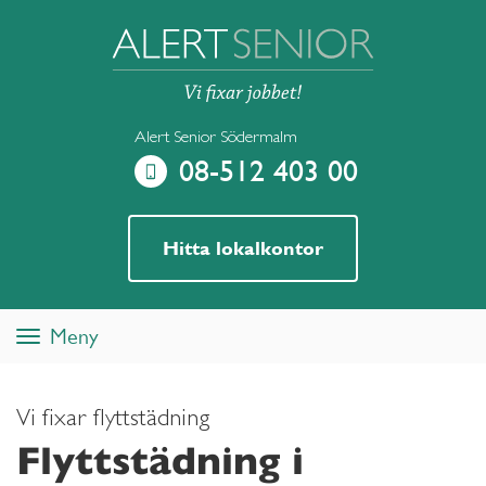
Alert Senior Södermalm
08-512 403 00
Hitta lokalkontor
Meny
Toggle
navigation
Vi fixar flyttstädning
Flyttstädning i