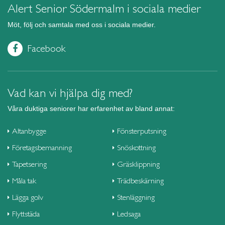
Alert Senior Södermalm i sociala medier
Möt, följ och samtala med oss i sociala medier.
Facebook
Vad kan vi hjälpa dig med?
Våra duktiga seniorer har erfarenhet av bland annat:
Altanbygge
Fönsterputsning
Företagsbemanning
Snöskottning
Tapetsering
Gräsklippning
Måla tak
Trädbeskärning
Lägga golv
Stenläggning
Flyttstäda
Ledsaga