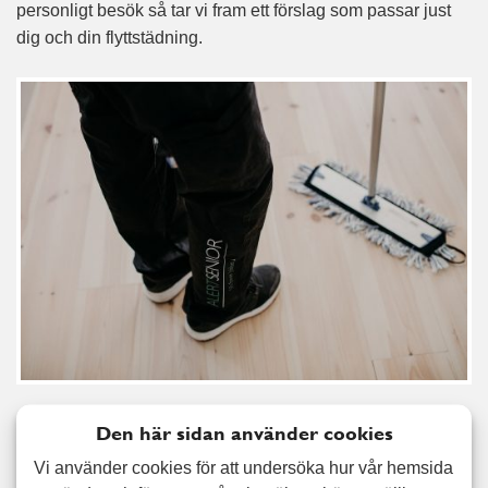
personligt besök så tar vi fram ett förslag som passar just
dig och din flyttstädning.
I samband med att flyttdatumet närmar sig är det mycket du
Den här sidan använder cookies
måste fixa och ordna, ofta under en kort och intensiv
Vi använder cookies för att undersöka hur vår hemsida
period. En flyttstädning sker i samband med att du lämnar