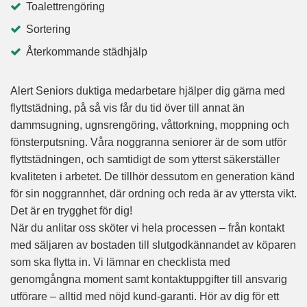
Toalettrengöring
Sortering
Återkommande städhjälp
Alert Seniors duktiga medarbetare hjälper dig gärna med
flyttstädning, på så vis får du tid över till annat än
dammsugning, ugnsrengöring, våttorkning, moppning och
fönsterputsning. Våra noggranna seniorer är de som utför
flyttstädningen, och samtidigt de som ytterst säkerställer
kvaliteten i arbetet. De tillhör dessutom en generation känd
för sin noggrannhet, där ordning och reda är av yttersta vikt.
Det är en trygghet för dig!
När du anlitar oss sköter vi hela processen – från kontakt
med säljaren av bostaden till slutgodkännandet av köparen
som ska flytta in. Vi lämnar en checklista med
genomgångna moment samt kontaktuppgifter till ansvarig
utförare – alltid med nöjd kund-garanti. Hör av dig för ett