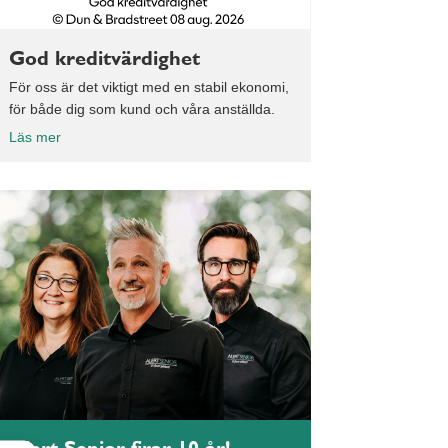
God kreditvärdighet
För oss är det viktigt med en stabil ekonomi,
för både dig som kund och våra anställda.
Läs mer
Alert Senior firar 10 år!