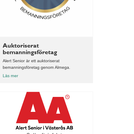
Auktoriserat
bemanningsföretag
Alert Senior är ett auktoriserat
bemanningsföretag genom Almega.
Läs mer