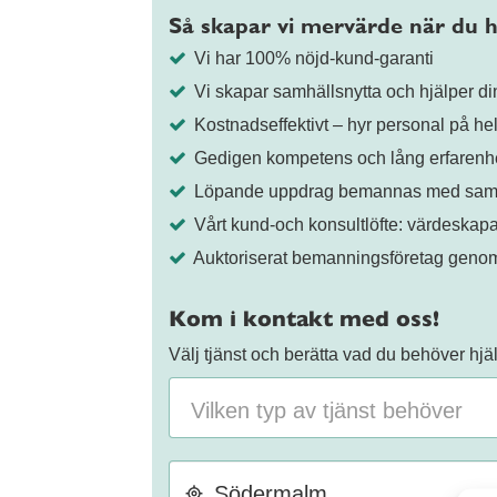
Så skapar vi mervärde när du h
Vi har 100% nöjd-kund-garanti
Vi skapar samhällsnytta och hjälper din
Kostnadseffektivt – hyr personal på helt
Gedigen kompetens och lång erfarenhe
Löpande uppdrag bemannas med samma
Vårt kund-och konsultlöfte: värdeskapa
Auktoriserat bemanningsföretag gen
Kom i kontakt med oss!
Välj tjänst och berätta vad du behöver hj