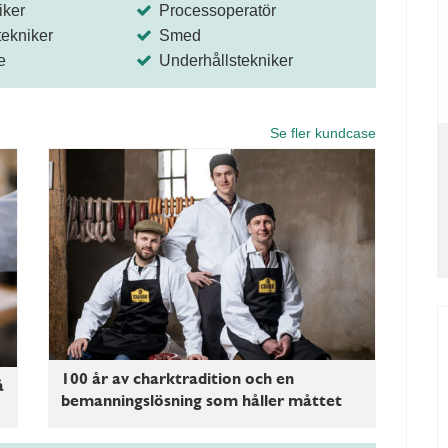
iker
Processoperatör
ekniker
Smed
e
Underhållstekniker
Se fler kundcase
100 år av charktradition och en
å
bemanningslösning som håller måttet