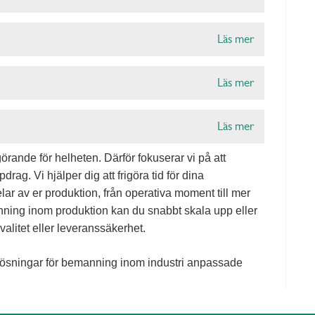
Läs mer
Läs mer
Läs mer
görande för helheten. Därför fokuserar vi på att
ag. Vi hjälper dig att frigöra tid för dina
r av er produktion, från operativa moment till mer
nning inom produktion kan du snabbt skala upp eller
alitet eller leveranssäkerhet.
lösningar för bemanning inom industri anpassade