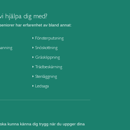
i hjälpa dig med?
seniorer har erfarenhet av bland annat:
Fönsterputsning
anning
Snöskottning
Gräsklippning
Trädbeskärning
Stenläggning
Ledsaga
nd ska kunna känna dig trygg när du uppger dina