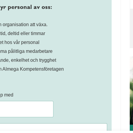
yr personal av oss:
 organisation att växa.
id, deltid eller timmar
t hos vår personal
 pålitliga medarbetare
nde, enkelhet och trygghet
om Almega Kompetensföretagen
älp med