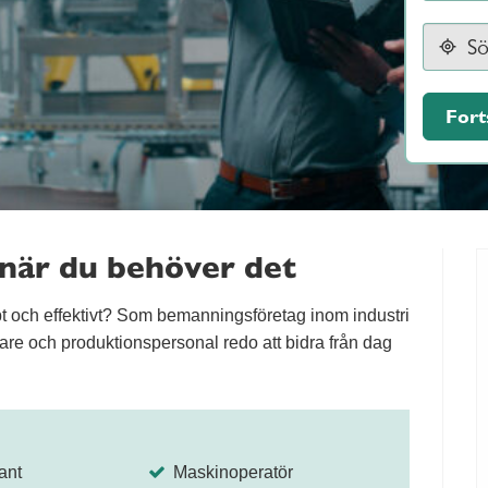
Fort
 när du behöver det
t och effektivt? Som bemanningsföretag inom industri
tsare och produktionspersonal redo att bidra från dag
ant
Maskinoperatör