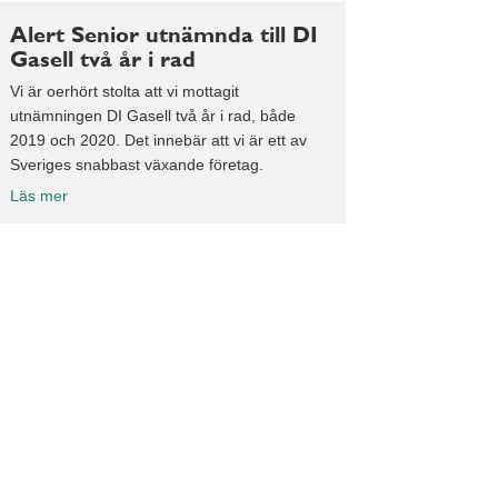
Alert Senior utnämnda till DI
Gasell två år i rad
Vi är oerhört stolta att vi mottagit
utnämningen DI Gasell två år i rad, både
2019 och 2020. Det innebär att vi är ett av
Sveriges snabbast växande företag.
Läs mer