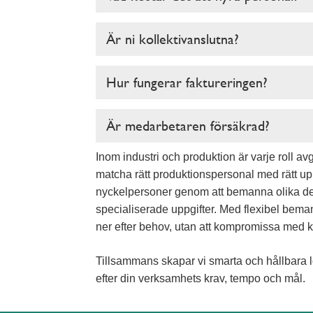
Är ni kollektivanslutna?
Hur fungerar faktureringen?
Är medarbetaren försäkrad?
Inom industri och produktion är varje roll av
matcha rätt produktionspersonal med rätt uppdr
nyckelpersoner genom att bemanna olika dela
specialiserade uppgifter. Med flexibel bema
ner efter behov, utan att kompromissa med kv
Tillsammans skapar vi smarta och hållbara 
efter din verksamhets krav, tempo och mål.