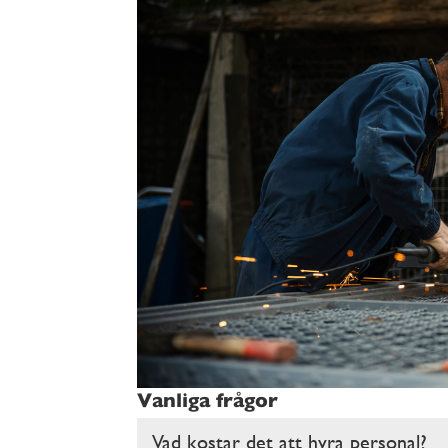
Vanliga frågor
Vad kostar det att hyra personal?