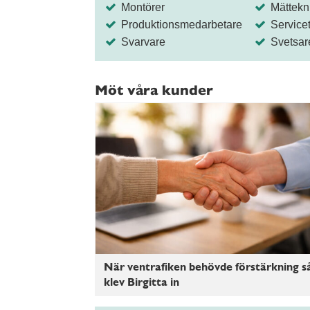
Montörer
Mättekn
Produktionsmedarbetare
Servicet
Svarvare
Svetsar
Möt våra kunder
När ventrafiken behövde förstärkning s
klev Birgitta in