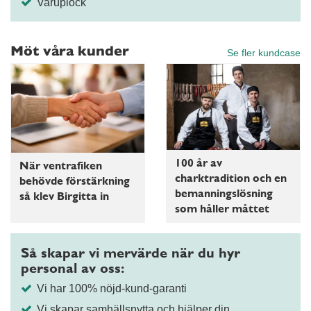
Varuplock
Möt våra kunder
Se fler kundcase
100 år av
När ventrafiken
charktradition och en
behövde förstärkning
bemanningslösning
så klev Birgitta in
som håller måttet
Så skapar vi mervärde när du hyr
personal av oss:
Vi har 100% nöjd-kund-garanti
Vi skapar samhällsnytta och hjälper din