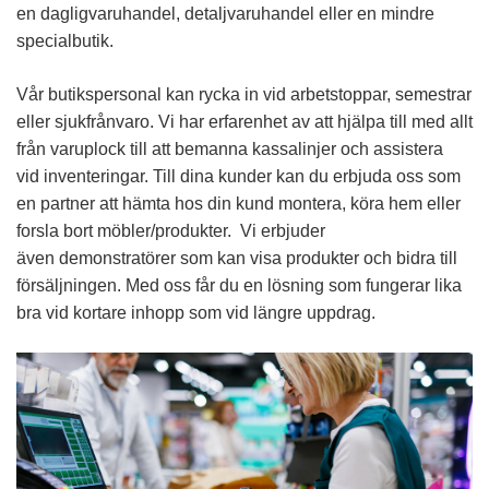
en dagligvaruhandel, detaljvaruhandel eller en mindre
specialbutik.
Vår butikspersonal kan rycka in vid arbetstoppar, semestrar
eller sjukfrånvaro. Vi har erfarenhet av att hjälpa till med allt
från varuplock till att bemanna kassalinjer och assistera
vid inventeringar. Till dina kunder kan du erbjuda oss som
en partner att hämta hos din kund montera, köra hem eller
forsla bort möbler/produkter. Vi erbjuder
även demonstratörer som kan visa produkter och bidra till
försäljningen. Med oss får du en lösning som fungerar lika
bra vid kortare inhopp som vid längre uppdrag.