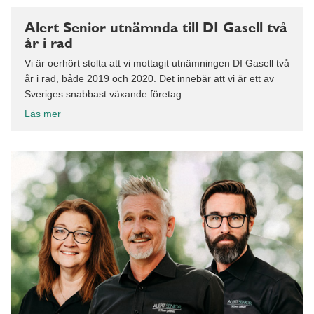
Alert Senior utnämnda till DI Gasell två
år i rad
Vi är oerhört stolta att vi mottagit utnämningen DI Gasell två
år i rad, både 2019 och 2020. Det innebär att vi är ett av
Sveriges snabbast växande företag.
Läs mer