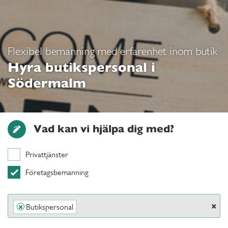
Flexibel bemanning med erfarenhet inom butik
Hyra butikspersonal i
Södermalm
Vad kan vi hjälpa dig med?
Privattjänster
Företagsbemanning
×
Butikspersonal
×