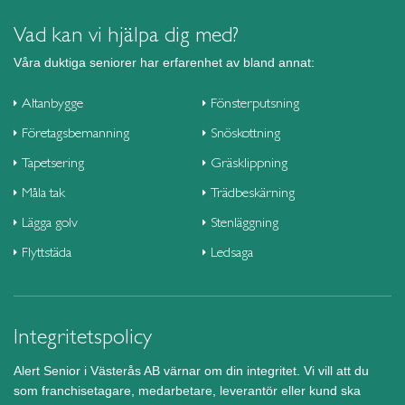
Vad kan vi hjälpa dig med?
Våra duktiga seniorer har erfarenhet av bland annat:
Altanbygge
Fönsterputsning
Företagsbemanning
Snöskottning
Tapetsering
Gräsklippning
Måla tak
Trädbeskärning
Lägga golv
Stenläggning
Flyttstäda
Ledsaga
Integritetspolicy
Alert Senior i Västerås AB värnar om din integritet. Vi vill att du
som franchisetagare, medarbetare, leverantör eller kund ska