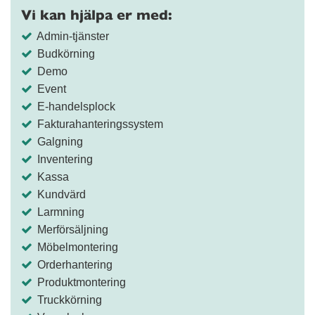
Vi kan hjälpa er med:
Admin-tjänster
Budkörning
Demo
Event
E-handelsplock
Fakturahanteringssystem
Galgning
Inventering
Kassa
Kundvärd
Larmning
Merförsäljning
Möbelmontering
Orderhantering
Produktmontering
Truckkörning