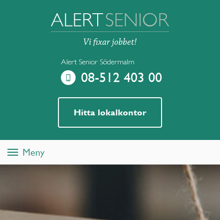
Alert Senior Södermalm
08-512 403 00
Hitta lokalkontor
Meny
Toggle
navigation