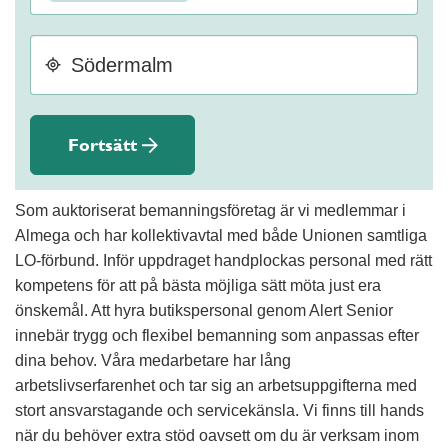
Fortsätt
Som auktoriserat bemanningsföretag är vi medlemmar i
Almega och har kollektivavtal med både Unionen samtliga
LO-förbund. Inför uppdraget handplockas personal med rätt
kompetens för att på bästa möjliga sätt möta just era
önskemål. Att hyra butikspersonal genom Alert Senior
innebär trygg och flexibel bemanning som anpassas efter
dina behov. Våra medarbetare har lång
arbetslivserfarenhet och tar sig an arbetsuppgifterna med
stort ansvarstagande och servicekänsla. Vi finns till hands
när du behöver extra stöd oavsett om du är verksam inom