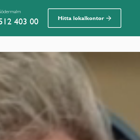
 Södermalm
Hitta lokalkontor
512 403 00