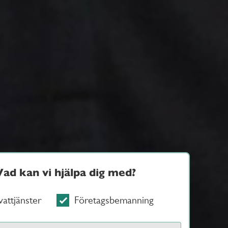
Vad kan vi hjälpa dig med?
vattjänster
Företagsbemanning