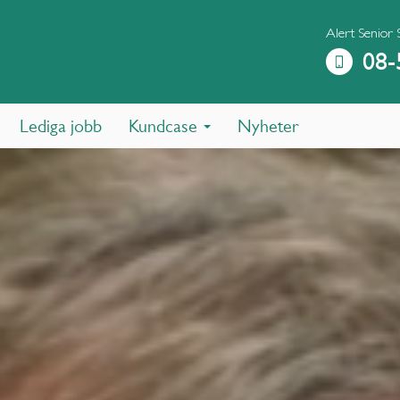
Alert Senior
08-
Lediga jobb
Kundcase
Nyheter