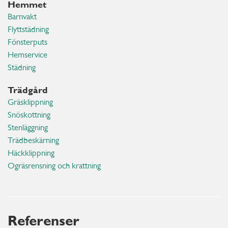
Hemmet
Barnvakt
Flyttstädning
Fönsterputs
Hemservice
Städning
Trädgård
Gräsklippning
Snöskottning
Stenläggning
Trädbeskärning
Häckklippning
Ogräsrensning och krattning
Referenser