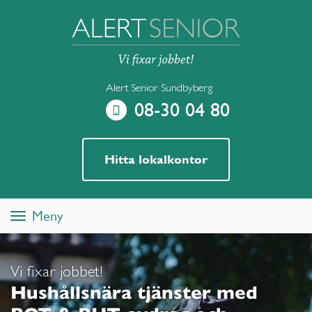
Alert Senior Sundbyberg
08-30 04 80
Hitta lokalkontor
Meny
Toggle
navigation
Vi fixar jobbet!
Hushållsnära tjänster med