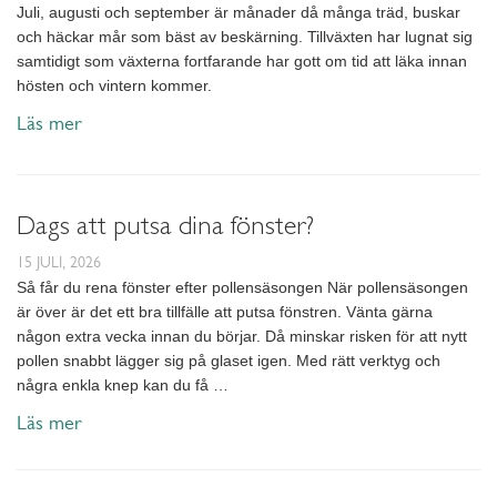
Juli, augusti och september är månader då många träd, buskar
och häckar mår som bäst av beskärning. Tillväxten har lugnat sig
samtidigt som växterna fortfarande har gott om tid att läka innan
hösten och vintern kommer.
Läs mer
Dags att putsa dina fönster?
15 JULI, 2026
Så får du rena fönster efter pollensäsongen När pollensäsongen
är över är det ett bra tillfälle att putsa fönstren. Vänta gärna
någon extra vecka innan du börjar. Då minskar risken för att nytt
pollen snabbt lägger sig på glaset igen. Med rätt verktyg och
några enkla knep kan du få …
Läs mer