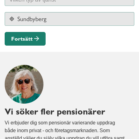
Fortsätt
Vi söker fler pensionärer
Vi erbjuder dig som pensionär varierande uppdrag
både inom privat - och företagsmarknaden. Som
anställd väljer du själv vilka uppdrag du vill utföra samt