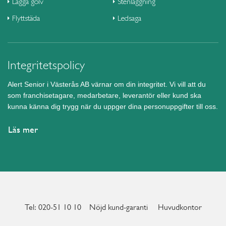
Lägga golv
Stenläggning
Flyttstäda
Ledsaga
Integritetspolicy
Alert Senior i Västerås AB värnar om din integritet. Vi vill att du
som franchisetagare, medarbetare, leverantör eller kund ska
kunna känna dig trygg när du uppger dina personuppgifter till oss.
Läs mer
Tel: 020-51 10 10
Nöjd kund-garanti
Huvudkontor