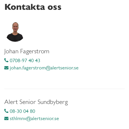
Kontakta oss
Johan Fagerstrom
0708-97 40 43
johan.fagerstrom@alertsenior.se
Alert Senior Sundbyberg
08-30 04 80
sthlmnv@alertsenior.se