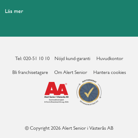
Läs mer
Tel: 020-51 10 10
Nöjd kund-garanti
Huvudkontor
Bli franchisetagare
Om Alert Senior
Hantera cookies
© Copyright 2026 Alert Senior i Västerås AB