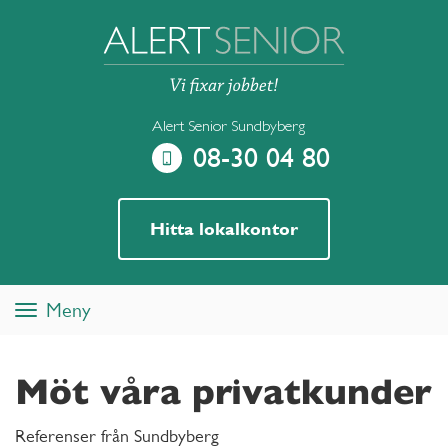
Alert Senior Sundbyberg
08-30 04 80
Hitta lokalkontor
Meny
Toggle
navigation
Möt våra privatkunder
Referenser från Sundbyberg