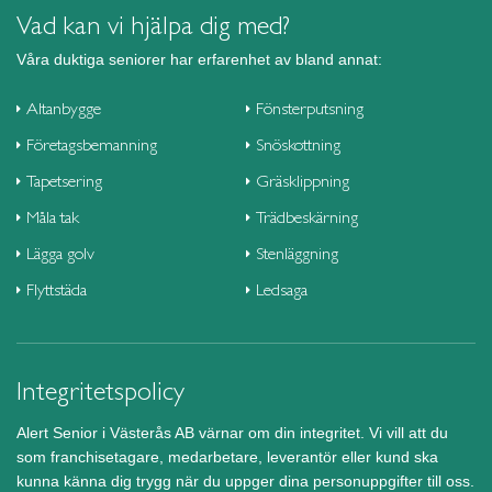
Vad kan vi hjälpa dig med?
Våra duktiga seniorer har erfarenhet av bland annat:
Altanbygge
Fönsterputsning
Företagsbemanning
Snöskottning
Tapetsering
Gräsklippning
Måla tak
Trädbeskärning
Lägga golv
Stenläggning
Flyttstäda
Ledsaga
Integritetspolicy
Alert Senior i Västerås AB värnar om din integritet. Vi vill att du
som franchisetagare, medarbetare, leverantör eller kund ska
kunna känna dig trygg när du uppger dina personuppgifter till oss.