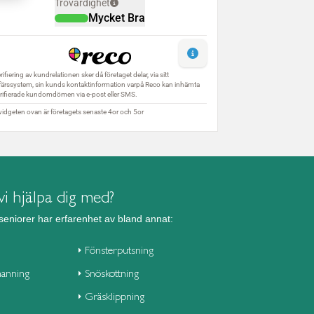
i hjälpa dig med?
seniorer har erfarenhet av bland annat:
Fönsterputsning
anning
Snöskottning
Gräsklippning