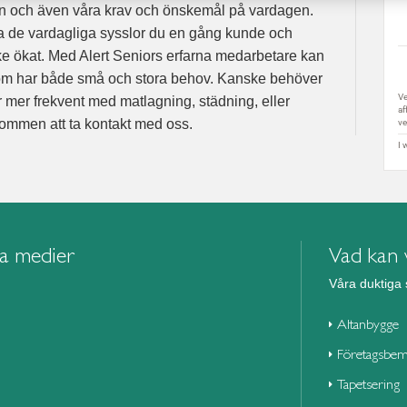
nen och även våra krav och önskemål på vardagen.
öra de vardagliga sysslor du en gång kunde och
e ökat. Med Alert Seniors erfarna medarbetare kan
som har både små och stora behov. Kanske behöver
er mer frekvent med matlagning, städning, eller
ommen att ta kontakt med oss.
la medier
Vad kan v
Våra duktiga 
Altanbygge
Företagsbem
Tapetsering