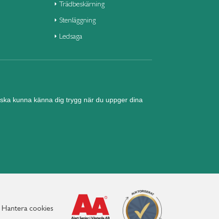
Trädbeskärning
Stenläggning
Ledsaga
nd ska kunna känna dig trygg när du uppger dina
Hantera cookies