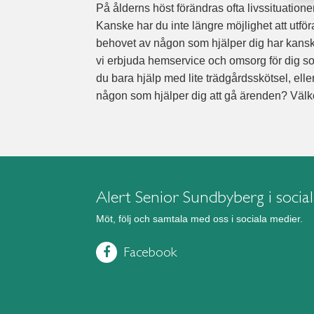
På ålderns höst förändras ofta livssituatio
Kanske har du inte längre möjlighet att utf
behovet av någon som hjälper dig har kansk
vi erbjuda hemservice och omsorg för dig 
du bara hjälp med lite trädgårdsskötsel, ell
någon som hjälper dig att gå ärenden? Välk
Alert Senior Sundbyberg i socia
Möt, följ och samtala med oss i sociala medier.
Facebook