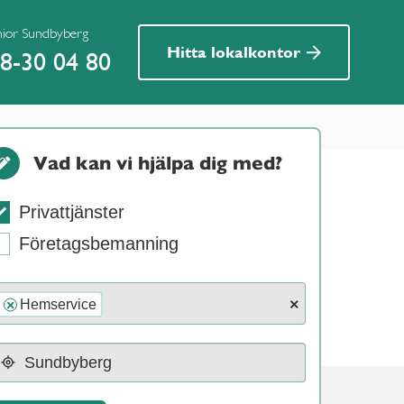
nior Sundbyberg
Hitta lokalkontor
8-30 04 80
Vad kan vi hjälpa dig med?
Privattjänster
Företagsbemanning
×
Hemservice
×