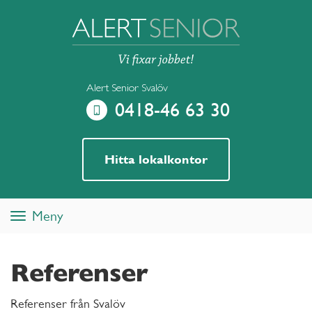
Alert Senior Svalöv
0418-46 63 30
Hitta lokalkontor
Meny
Toggle
navigation
Referenser
Referenser från Svalöv