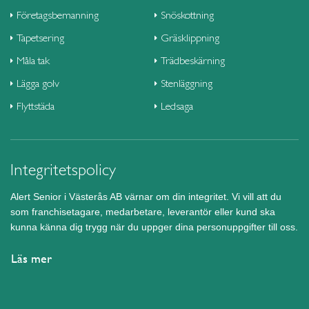
Företagsbemanning
Snöskottning
Tapetsering
Gräsklippning
Måla tak
Trädbeskärning
Lägga golv
Stenläggning
Flyttstäda
Ledsaga
Integritetspolicy
Alert Senior i Västerås AB värnar om din integritet. Vi vill att du
som franchisetagare, medarbetare, leverantör eller kund ska
kunna känna dig trygg när du uppger dina personuppgifter till oss.
Läs mer